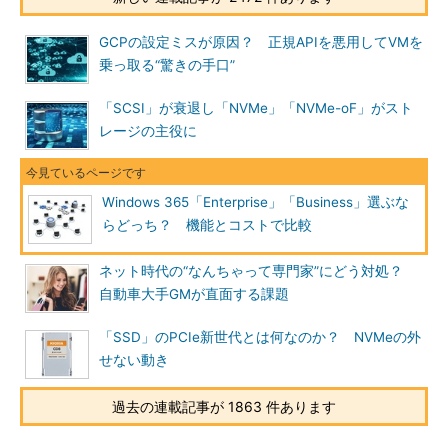
GCPの設定ミスが原因？ 正規APIを悪用してVMを
乗っ取る“驚きの手口”
「SCSI」が衰退し「NVMe」「NVMe-oF」がスト
レージの主役に
Windows 365「Enterprise」「Business」選ぶな
らどっち？ 機能とコストで比較
ネット時代の“なんちゃって専門家”にどう対処？
自動車大手GMが直面する課題
「SSD」のPCIe新世代とは何なのか？ NVMeの外
せない動き
過去の連載記事が 1863 件あります