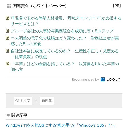
関連資料（ホワイトペーパー）
[PR]
IT現場で広がる外部人材活用、“即戦力エンジニア”が支援する
サービスとは？
グループ会社の人事給与業務統合を成功に導く5ステップ
年末調整の電子化で現場はどう変わった？ 労務担当者が実
感した5つの変化
自社は本当に成長しているのか？ 生産性を正しく見定める
「従業員数」の視点
「年商」はどの金額を指している？ 決算書を用いた年商の
調べ方
Recommended by
トップ
仮想化
関連記事
Windows 11を人気OSにする“奥の手”が「Windows 365」だっ