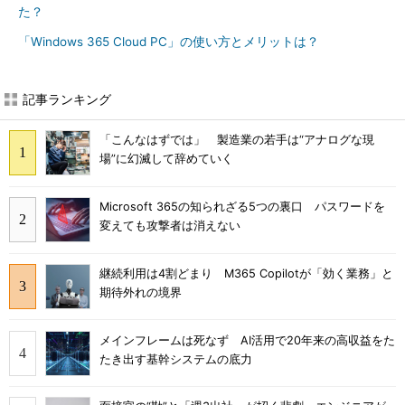
た？
「Windows 365 Cloud PC」の使い方とメリットは？
記事ランキング
「こんなはずでは」 製造業の若手は“アナログな現
場”に幻滅して辞めていく
Microsoft 365の知られざる5つの裏口 パスワードを
変えても攻撃者は消えない
継続利用は4割どまり M365 Copilotが「効く業務」と
期待外れの境界
メインフレームは死なず AI活用で20年来の高収益をた
たき出す基幹システムの底力