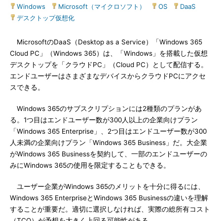
Windows
|
Microsoft（マイクロソフト）
|
OS
|
DaaS
|
デスクトップ仮想化
MicrosoftのDaaS（Desktop as a Service）「Windows 365
Cloud PC」（Windows 365）は、「Windows」を搭載した仮想
デスクトップを「クラウドPC」（Cloud PC）として配信する。
エンドユーザーはさまざまなデバイスからクラウドPCにアクセ
スできる。
Windows 365のサブスクリプションには2種類のプランがあ
る。1つ目はエンドユーザー数が300人以上の企業向けプラン
「Windows 365 Enterprise」、2つ目はエンドユーザー数が300
人未満の企業向けプラン「Windows 365 Business」だ。大企業
がWindows 365 Businessを契約して、一部のエンドユーザーの
みにWindows 365の使用を限定することもできる。
ユーザー企業がWindows 365のメリットを十分に得るには、
Windows 365 EnterpriseとWindows 365 Businessの違いを理解
することが重要だ。適切に選択しなければ、実際の総所有コスト
（TCO）が予想を大きく上回る可能性がある。