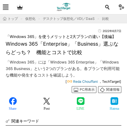
トップ
仮想化
デスクトップ仮想化／VDI／DaaS
比較
2022年6月7日
「Windows 365」を使うメリットと2大プランの違い【後編】
Windows 365「Enterprise」「Business」選ぶな
らどっち？ 機能とコストで比較
「Windows 365」には「Windows 365 Enterprise」「Windows
365 Business」という2つのプランがある。各プランで利用可能
な機能や発生するコストを確認しよう。
[
Reda Chouffani
，TechTarget]
PC用表示
関連情報
Share
Post
LINE
Hatena
関連キーワード