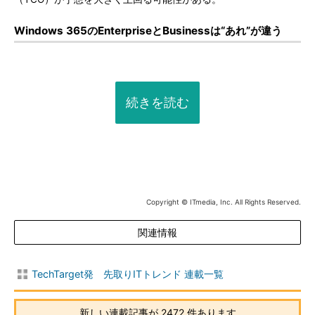
Windows 365のEnterpriseとBusinessは“あれ”が違う
続きを読む
Copyright © ITmedia, Inc. All Rights Reserved.
関連情報
TechTarget発 先取りITトレンド 連載一覧
新しい連載記事が 2472 件あります