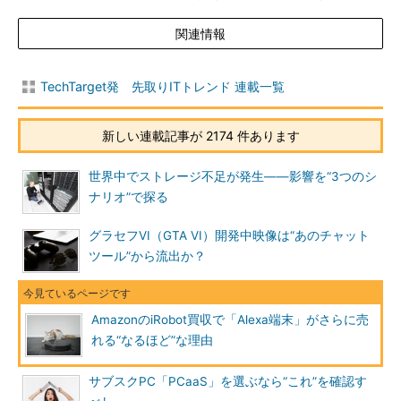
関連情報
TechTarget発 先取りITトレンド 連載一覧
新しい連載記事が 2174 件あります
世界中でストレージ不足が発生――影響を“3つのシ
ナリオ”で探る
グラセフVI（GTA VI）開発中映像は“あのチャット
ツール”から流出か？
AmazonのiRobot買収で「Alexa端末」がさらに売
れる“なるほど”な理由
サブスクPC「PCaaS」を選ぶなら“これ”を確認す