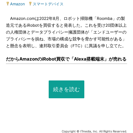
Amazon
|
スマートデバイス
Amazon.comは2022年8月、ロボット掃除機「Roomba」の製
造元であるiRobotを買収すると発表した。これを受け20団体以上
の人権団体とデータプライバシー擁護団体が「エンドユーザーの
プライバシーを損ね、市場の構成な競争を脅かす可能性がある」
と懸念を表明し、連邦取引委員会（FTC）に異議を申し立てた。
だからAmazonのiRobot買収で「Alexa搭載端末」が売れる
続きを読む
Copyright © ITmedia, Inc. All Rights Reserved.