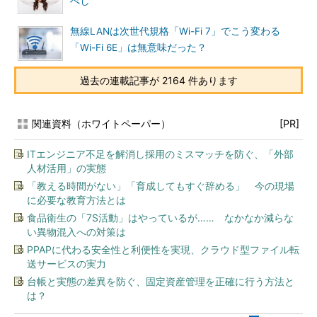
べし
無線LANは次世代規格「Wi-Fi 7」でこう変わる
「Wi-Fi 6E」は無意味だった？
過去の連載記事が 2164 件あります
関連資料（ホワイトペーパー）
[PR]
ITエンジニア不足を解消し採用のミスマッチを防ぐ、「外部
人材活用」の実態
「教える時間がない」「育成してもすぐ辞める」 今の現場
に必要な教育方法とは
食品衛生の「7S活動」はやっているが…… なかなか減らな
い異物混入への対策は
PPAPに代わる安全性と利便性を実現、クラウド型ファイル転
送サービスの実力
台帳と実態の差異を防ぐ、固定資産管理を正確に行う方法と
は？