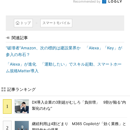
Recommended by
トップ
スマートモバイル
関連記事
“破壊者”Amazon、次の標的は建設業界か 「Alexa」「Key」が
参入の布石？
「Alexa」が進化 「運動したい」でスキル起動、スマートホー
ム規格Matter導入
記事ランキング
DX導入企業の3割超がむしろ「負担増」 9割が陥る“内
製化のわな”
継続利用は4割どまり M365 Copilotが「効く業務」と
期待外れの境界