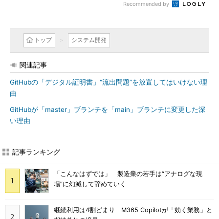
Recommended by
トップ
システム開発
関連記事
GitHubの「デジタル証明書」“流出問題”を放置してはいけない理
由
GitHubが「master」ブランチを「main」ブランチに変更した深
い理由
記事ランキング
「こんなはずでは」 製造業の若手は“アナログな現
場”に幻滅して辞めていく
継続利用は4割どまり M365 Copilotが「効く業務」と