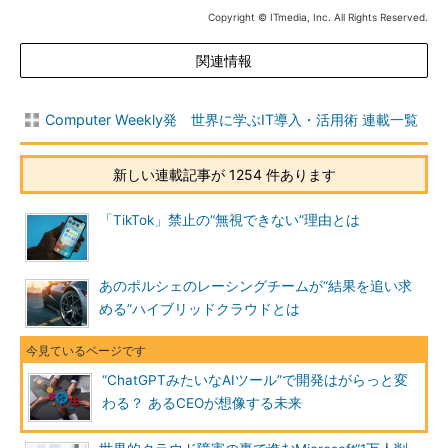
Copyright © ITmedia, Inc. All Rights Reserved.
関連情報
Computer Weekly発 世界に学ぶIT導入・活用術 連載一覧
新しい連載記事が 1254 件あります
「TikTok」禁止の“無視できない”理由とは
あのポルシェのレーシングチームが“結果を追い求
める”ハイブリッドクラウドとは
“ChatGPTみたいなAIツール”で開発はがらっと変
わる？ あるCEOが想像する未来