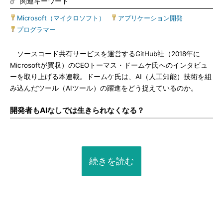
関連キーワード
Microsoft（マイクロソフト）
|
アプリケーション開発
|
プログラマー
ソースコード共有サービスを運営するGitHub社（2018年に
Microsoftが買収）のCEOトーマス・ドームケ氏へのインタビュ
ーを取り上げる本連載。ドームケ氏は、AI（人工知能）技術を組
み込んだツール（AIツール）の躍進をどう捉えているのか。
開発者もAIなしでは生きられなくなる？
続きを読む