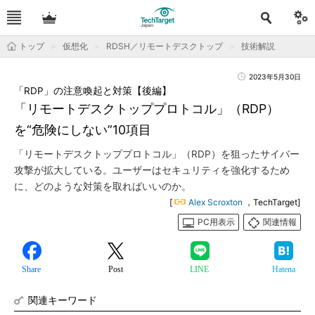
トップ
仮想化
RDSH／リモートデスクトップ
技術解説
2023年5月30日
「RDP」の注意喚起と対策【後編】
「リモートデスクトッププロトコル」（RDP）
を“危険にしない”10項目
「リモートデスクトッププロトコル」（RDP）を狙ったサイバー
攻撃が拡大している。ユーザーはセキュリティを強化するため
に、どのような対策を取ればいいのか。
[
Alex Scroxton
，TechTarget]
PC用表示
関連情報
Share
Post
LINE
Hatena
関連キーワード