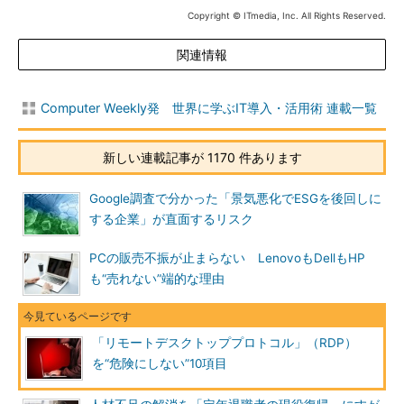
Copyright © ITmedia, Inc. All Rights Reserved.
関連情報
Computer Weekly発 世界に学ぶIT導入・活用術 連載一覧
新しい連載記事が 1170 件あります
Google調査で分かった「景気悪化でESGを後回しに
する企業」が直面するリスク
PCの販売不振が止まらない LenovoもDellもHP
も“売れない”端的な理由
「リモートデスクトッププロトコル」（RDP）
を“危険にしない”10項目