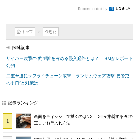
Recommended by
トップ
仮想化
関連記事
サイバー攻撃の“約4割”を占める侵入経路とは？ IBMがレポート
公開
二重脅迫にサプライチェーン攻撃 ランサムウェア攻撃“要警戒
の手口”と対策は
記事ランキング
画面をティッシュで拭くのはNG Dellが推奨するPCの
正しいお手入れ方法