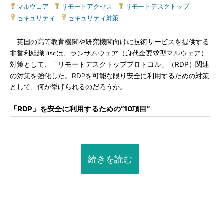
マルウェア
|
リモートアクセス
|
リモートデスクトップ
|
セキュリティ
|
セキュリティ対策
英国の高等教育機関や研究機関向けに技術サービスを提供する
非営利組織Jiscは、ランサムウェア（身代金要求型マルウェア）
対策として、「リモートデスクトッププロトコル」（RDP）関連
の対策を強化した。RDPを可能な限り安全に利用するための対策
として、何が挙げられるのだろうか。
「RDP」を安全に利用するための“10項目”
続きを読む