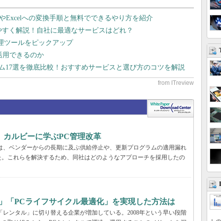
dやExcelへの変換手順と無料でできるやり方を紹介
りやすく解説！自社に最適なサービスはどれ？
管理ツールをピックアップ
で活用できるのか
テム17選を徹底比較！おすすめサービスと選び方のコツを解説
、カルビーに学ぶPC管理改革
ーでは、ベンダーからの長期に及ぶ供給停止や、更新プログラムの適用漏れ
た。これらを解決するため、同社はどのようなアプローチを採用したの
」「PCライフサイクル最適化」を実現した方法は
「レンタル」に切り替える企業が増加している。2008年という早い段階