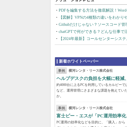
PDFを編集する方法を徹底解説！Wor
【図解】VPNの4種類の違いをわか
Githubだけじゃない？ソースコード
chatGPTで何ができる？どんな仕事
【2024年最新】コールセンターシス
新着ホワイトペーパー
事例
横河レンタ・リース株式会社
ヘルプデスクの負担を大幅に軽減
約4000台に上るPCを利用しているカルビ
など、運用管理にさまざまな課題を抱えてい
か。
事例
横河レンタ・リース株式会社
富士ピー・エスが「PC運用効率化
PC運用の効率化などを目的に、「購入」から