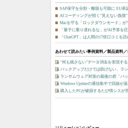
あわせて読みたい事例資料／製品資料／
“何も残さない”データ消去を実現す
バックアップだけでは防げない、ラ
ランサムウェア対策の最後の砦「バ
Windows Updateの通信集中で回
購入したPCが破損するたび情シスが