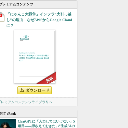
プレミアムコンテンツ
「にゃんこ大戦争」インフラ“大引っ越
し”の理由 なぜAWSからGoogle Cloud
に？
ダウンロード
 プレミアムコンテンツライブラリへ
＠IT eBook
ChatGPTに「入力してはいけない」5
項目――押さえておきたい“生成AIの