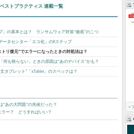
ト＆ベストプラクティス 連載一覧
プ」の基本とは？ ランサムウェア対策“徹底”のこつ
データセンター「エコ化」の8ステップ
“レジストリ復元”でエラーになったときの対処法は？
なのに「何も映らない」ときの原因は“あのデバイス”かも？
タブレット”「xTablet」のスペックは？
遅い」は“あの大問題”の兆候だった？
»
何のエラー？ どうすればいい？