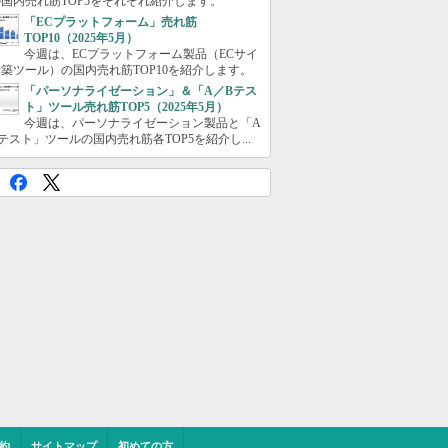
国内売れ筋TOP5をそれぞれ紹介します。
「ECプラットフォーム」売れ筋
TOP10（2025年5月）
今週は、ECプラットフォーム製品（ECサイ
築ツール）の国内売れ筋TOP10を紹介します。
「パーソナライゼーション」＆「A／Bテス
ト」ツール売れ筋TOP5（2025年5月）
今週は、パーソナライゼーション製品と「A
テスト」ツールの国内売れ筋各TOP5を紹介し...
約
サイトマップ
初めての方