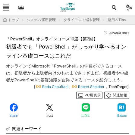
トップ
システム運用管理
クライアント端末管理
運用＆Tips
2024年3月9日
「PowerShell」オンラインコース10選【第2回】
初級者でも「PowerShell」がしっかり学べるオン
ライン基礎コースはこれだ
オンラインでMicrosoft「PowerShell」の学習ができるコース
は、初級者から上級者向けのものまでさまざまだ。初級者や中級
者がPowerShellの基礎知識を習得できるコースを紹介しよう。
[
Reda Chouffani
,
Robert Sheldon
，TechTarget]
PC用表示
関連情報
Share
Post
LINE
Hatena
関連キーワード