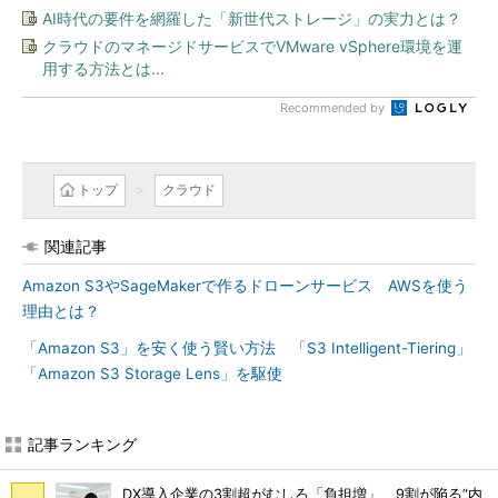
AI時代の要件を網羅した「新世代ストレージ」の実力とは？
クラウドのマネージドサービスでVMware vSphere環境を運
用する方法とは...
Recommended by
トップ
クラウド
関連記事
Amazon S3やSageMakerで作るドローンサービス AWSを使う
理由とは？
「Amazon S3」を安く使う賢い方法 「S3 Intelligent-Tiering」
「Amazon S3 Storage Lens」を駆使
記事ランキング
DX導入企業の3割超がむしろ「負担増」 9割が陥る“内