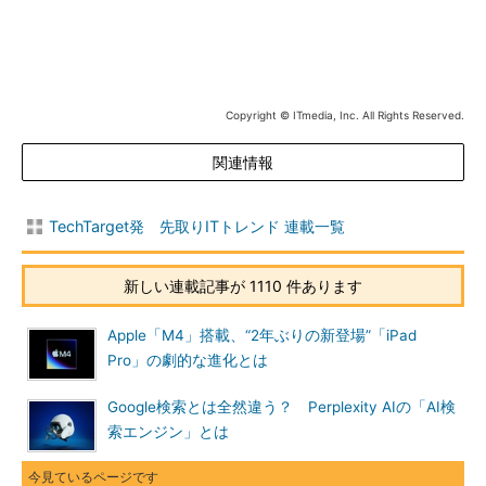
Copyright © ITmedia, Inc. All Rights Reserved.
関連情報
TechTarget発 先取りITトレンド 連載一覧
新しい連載記事が 1110 件あります
Apple「M4」搭載、“2年ぶりの新登場”「iPad
Pro」の劇的な進化とは
Google検索とは全然違う？ Perplexity AIの「AI検
索エンジン」とは