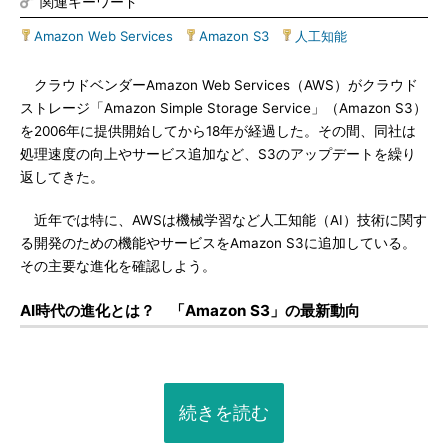
関連キーワード
Amazon Web Services
|
Amazon S3
|
人工知能
クラウドベンダーAmazon Web Services（AWS）がクラウド
ストレージ「Amazon Simple Storage Service」（Amazon S3）
を2006年に提供開始してから18年が経過した。その間、同社は
処理速度の向上やサービス追加など、S3のアップデートを繰り
返してきた。
近年では特に、AWSは機械学習など人工知能（AI）技術に関す
る開発のための機能やサービスをAmazon S3に追加している。
その主要な進化を確認しよう。
AI時代の進化とは？ 「Amazon S3」の最新動向
続きを読む