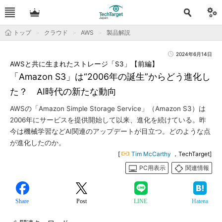
トップ
クラウド
AWS
製品解説
2024年6月14日
AWSと共に生まれたストレージ「S3」【前編】
「Amazon S3」は“2006年の誕生”からどう進化し
た？ AI時代の新たな動向
AWSの「Amazon Simple Storage Service」（Amazon S3）は
2006年にサービスを提供開始して以来、進化を続けている。昨
今は機械学習などAI関連のアップデートが目立つ。どのような点
が進化したのか。
[
Tim McCarthy
，TechTarget]
PC用表示
関連情報
Share
Post
LINE
Hatena