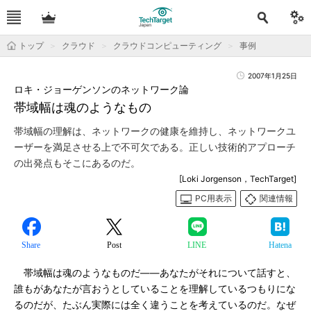
トップ
クラウド
クラウドコンピューティング
事例
2007年1月25日
ロキ・ジョーゲンソンのネットワーク論
帯域幅は魂のようなもの
帯域幅の理解は、ネットワークの健康を維持し、ネットワークユ
ーザーを満足させる上で不可欠である。正しい技術的アプローチ
の出発点もそこにあるのだ。
[Loki Jorgenson，TechTarget]
PC用表示
関連情報
Share
Post
LINE
Hatena
帯域幅は魂のようなものだ――あなたがそれについて話すと、
誰もがあなたが言おうとしていることを理解しているつもりにな
るのだが、たぶん実際には全く違うことを考えているのだ。なぜ