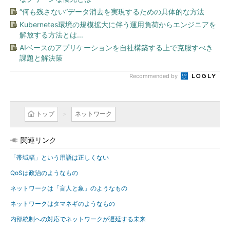
“何も残さない”データ消去を実現するための具体的な方法
Kubernetes環境の規模拡大に伴う運用負荷からエンジニアを
解放する方法とは...
AIベースのアプリケーションを自社構築する上で克服すべき
課題と解決策
Recommended by
トップ
ネットワーク
関連リンク
「帯域幅」という用語は正しくない
QoSは政治のようなもの
ネットワークは「盲人と象」のようなもの
ネットワークはタマネギのようなもの
内部統制への対応でネットワークが遅延する未来