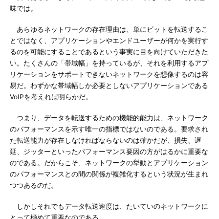
味では。
あらゆるネットワークの存在理由は、単にビットを転送するこ
とではなく、アプリケーションやエンドユーザーが何かを実行す
るのを可能にすることであるという事実に目を向けていただきた
い。たくさんの「帯域幅」を持っているが、それを利用するアプ
リケーションをサポートできないネットワークを想像するのは容
易だ。わずかな帯域幅しか必要としないアプリケーションである
VoIPを考えれば明らかだ。
つまり、データを転送するための機能的能力は、ネットワーク
のパフォーマンスを示す唯一の指標ではないのである。要求され
た転送能力が存在しなければならないのは確かだが、損失、遅
延、ジッターといったパフォーマンス要因の方がはるかに重要な
のである。だからこそ、ネットワークの挙動とアプリケーション
のパフォーマンスとの間の関係が複雑化するという状況が生まれ
つつあるのだ。
しかしそれでもデータ転送速度は、たいていのネットワークに
とって極めて重要なのである。