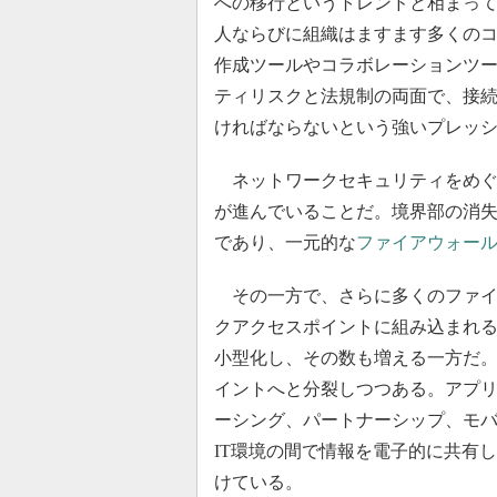
への移行というトレンドと相まっ
人ならびに組織はますます多くの
作成ツールやコラボレーションツー
ティリスクと法規制の両面で、接
ければならないという強いプレッ
ネットワークセキュリティをめぐ
が進んでいることだ。境界部の消失とは、Je
であり、一元的な
ファイアウォー
その一方で、さらに多くのファイ
クアクセスポイントに組み込まれ
小型化し、その数も増える一方だ
イントへと分裂しつつある。アプ
ーシング、パートナーシップ、モ
IT環境の間で情報を電子的に共有
けている。