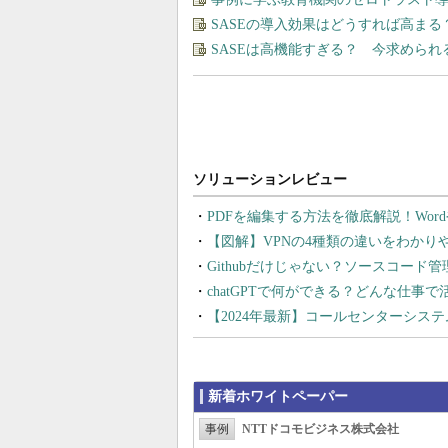
SASEの導入効果はどうすれば高まる
SASEは高機能すぎる？ 今求めら
PDFを編集する方法を徹底解説！Wor
【図解】VPNの4種類の違いをわか
Githubだけじゃない？ソースコード
chatGPTで何ができる？どんな仕事
【2024年最新】コールセンターシス
新着ホワイトペーパー
事例
NTTドコモビジネス株式会社