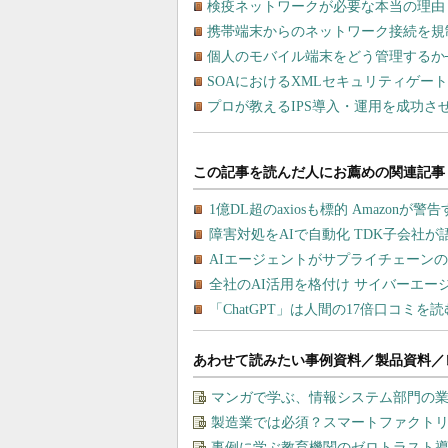
検疫ネットワークが必要な本当の理由
携帯端末からのネットワーク接続を規
個人のモバイル端末をどう管理するか
SOAにおけるXMLセキュリティゲー
プロが教えるIPS導入・運用を成功さ
あわせて読みたい事例資料／製品資料／
マンガで学ぶ、情報システム部門の
製造業では必須？スマートファクト
事例に学ぶ教育機関のゼロトラスト