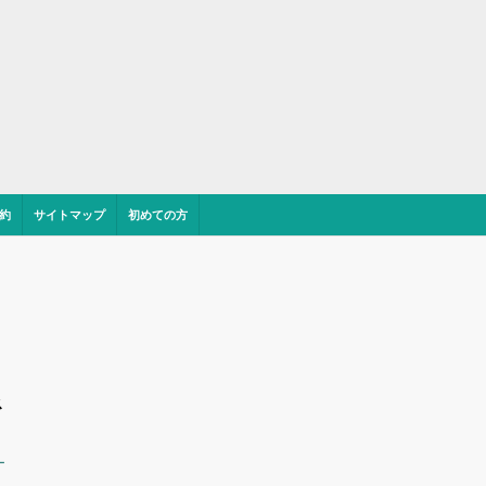
約
サイトマップ
初めての方
ス
ー