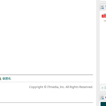
仮想化
Copyright © ITmedia, Inc. All Rights Reserved.
»