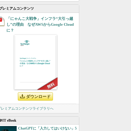
プレミアムコンテンツ
「にゃんこ大戦争」インフラ“大引っ越
し”の理由 なぜAWSからGoogle Cloud
に？
ダウンロード
 プレミアムコンテンツライブラリへ
＠IT eBook
ChatGPTに「入力してはいけない」5