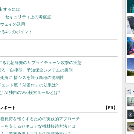
制するには
──セキュリティ上の考慮点
トウェイの活用
せる4つのポイント
レポート
【PR】
業務負荷を軽くするための実践的アプローチ
リーを支えるセキュアな機材接続方法とは
導入、業務負担＆コストの削減効果は？