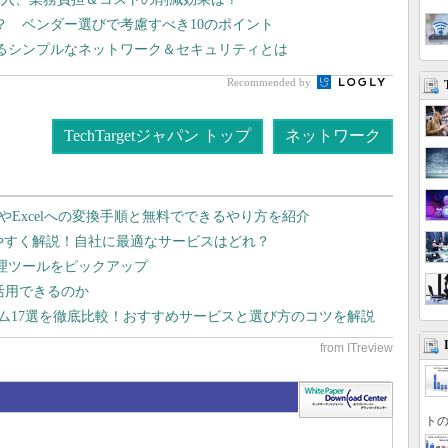
？ ベンダー選びで考慮すべき10のポイント
れるシンプルなネットワーク＆セキュリティとは
Recommended by
TechTargetジャパン トップ
ネットワーク
dやExcelへの変換手順と無料でできるやり方を紹介
りやすく解説！自社に最適なサービスはどれ？
管理ツールをピックアップ
で活用できるのか
テム17選を徹底比較！おすすめサービスと選び方のコツを解説
トの