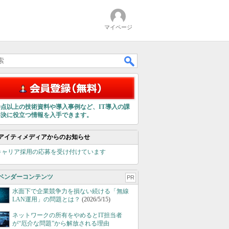
マイページ
00点以上の技術資料や導入事例など、IT導入の課
解決に役立つ情報を入手できます。
アイティメディアからのお知らせ
キャリア採用の応募を受け付けています
ベンダーコンテンツ
PR
水面下で企業競争力を損ない続ける「無線
LAN運用」の問題とは？
(2026/5/15)
ネットワークの所有をやめるとIT担当者
が“厄介な問題”から解放される理由