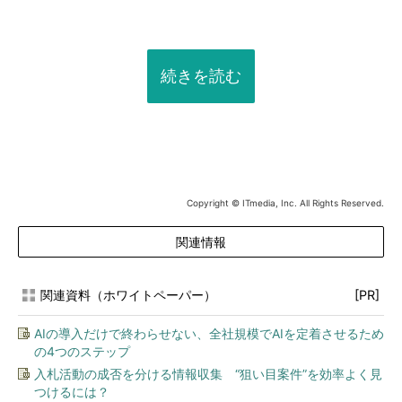
続きを読む
Copyright © ITmedia, Inc. All Rights Reserved.
関連情報
関連資料（ホワイトペーパー）
[PR]
AIの導入だけで終わらせない、全社規模でAIを定着させるため
の4つのステップ
入札活動の成否を分ける情報収集 “狙い目案件”を効率よく見
つけるには？