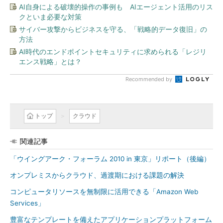
AI自身による破壊的操作の事例も AIエージェント活用のリス
クといま必要な対策
サイバー攻撃からビジネスを守る、「戦略的データ復旧」の
方法
AI時代のエンドポイントセキュリティに求められる「レジリ
エンス戦略」とは？
Recommended by
トップ
クラウド
関連記事
「ウイングアーク・フォーラム 2010 in 東京」リポート（後編）
オンプレミスからクラウド、過渡期における課題の解決
コンピュータリソースを無制限に活用できる「Amazon Web
Services」
豊富なテンプレートを備えたアプリケーションプラットフォーム