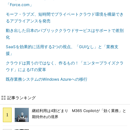
「Force.com」
モーフ・ラブズ、短時間でプライベートクラウド環境を構築でき
るアプライアンスを発売
動き出した日本のパブリッククラウドサービスはサポートで差別
化
SaaSを効果的に活用する2つの視点、「GUIなし」と「業務支
援」
クラウドは買うのではなく、作るもの！「エンタープライズクラ
ウド」によるITの変革
既存業務システムのWindows Azureへの移行
記事ランキング
継続利用は4割どまり M365 Copilotが「効く業務」と
期待外れの境界