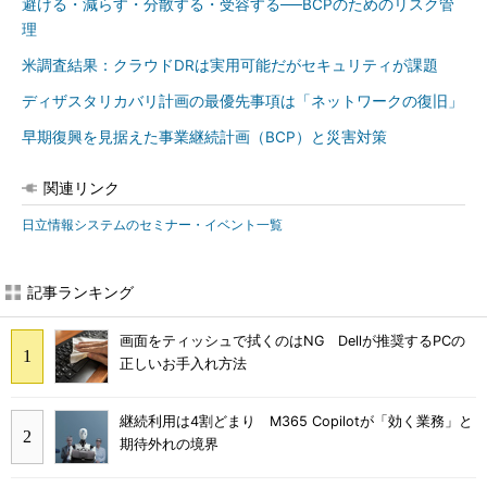
避ける・減らす・分散する・受容する──BCPのためのリスク管
理
米調査結果：クラウドDRは実用可能だがセキュリティが課題
ディザスタリカバリ計画の最優先事項は「ネットワークの復旧」
早期復興を見据えた事業継続計画（BCP）と災害対策
関連リンク
日立情報システムのセミナー・イベント一覧
記事ランキング
画面をティッシュで拭くのはNG Dellが推奨するPCの
正しいお手入れ方法
継続利用は4割どまり M365 Copilotが「効く業務」と
期待外れの境界