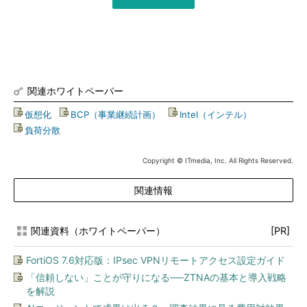
関連ホワイトペーパー
仮想化
|
BCP（事業継続計画）
|
Intel（インテル）
|
負荷分散
Copyright © ITmedia, Inc. All Rights Reserved.
関連情報
関連資料（ホワイトペーパー）
[PR]
FortiOS 7.6対応版：IPsec VPNリモートアクセス設定ガイド
「信頼しない」ことが守りになる──ZTNAの基本と導入戦略
を解説