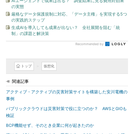
AIエージェントで成果は出る？ 調査結果に見る費用対効果
の実態
厳格なデータ保護規制に対応、「データ主権」を実現する5つ
の実践的ステップ
生成AIを導入しても成果が出ない？ 全社展開を阻む「統
制」の課題と解決策
Recommended by
トップ
仮想化
関連記事
アクティブ・アクティブの災害対策サイトを構築した安川電機の
事例
パブリッククラウドは災害対策で役に立つのか？ AWSとGIOも
検証
BCP機能せず、そのとき企業に何が起きたのか