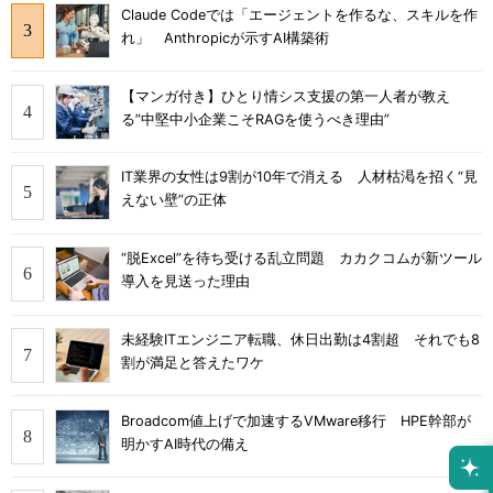
Claude Codeでは「エージェントを作るな、スキルを作
れ」 Anthropicが示すAI構築術
【マンガ付き】ひとり情シス支援の第一人者が教え
る”中堅中小企業こそRAGを使うべき理由”
IT業界の女性は9割が10年で消える 人材枯渇を招く“見
えない壁”の正体
“脱Excel”を待ち受ける乱立問題 カカクコムが新ツール
導入を見送った理由
未経験ITエンジニア転職、休日出勤は4割超 それでも8
割が満足と答えたワケ
Broadcom値上げで加速するVMware移行 HPE幹部が
明かすAI時代の備え