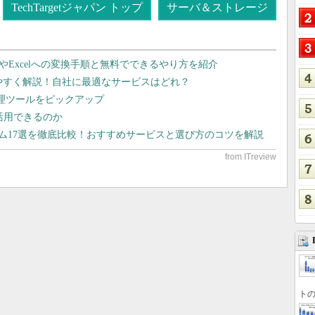
TechTargetジャパン トップ
サーバ＆ストレージ
dやExcelへの変換手順と無料でできるやり方を紹介
りやすく解説！自社に最適なサービスはどれ？
管理ツールをピックアップ
で活用できるのか
テム17選を徹底比較！おすすめサービスと選び方のコツを解説
トの