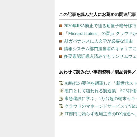
あわせて読みたい事例資料／製品資料／
AI時代の要件を網羅した「新世代ス
裏口として狙われる製造業、SCS評
東急建設に学ぶ、1万台超の端末セキ
クラウドのマネージドサービスでVMware
IT部門に頼らず現場主導のDX推進へ