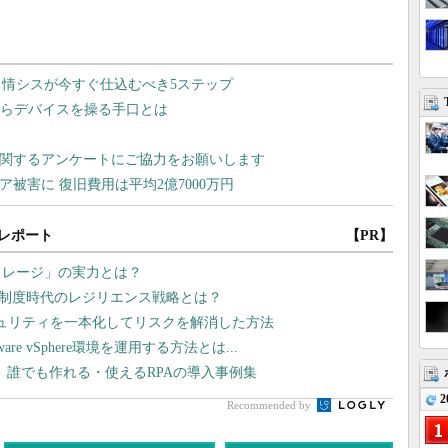
レポート
【PR】
トレージ」の実力とは？
価制度時代のレジリエンス戦略とは？
ュリティを一本化してリスクを解消した方法
 vSphere環境を運用する方法とは...
、誰でも作れる・使えるRPAの導入事例集
2
Recommended by