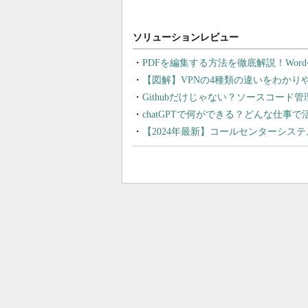
PDFを編集する方法を徹底解説！Wor
【図解】VPNの4種類の違いをわか
Githubだけじゃない？ソースコード
chatGPTで何ができる？どんな仕事
【2024年最新】コールセンターシス