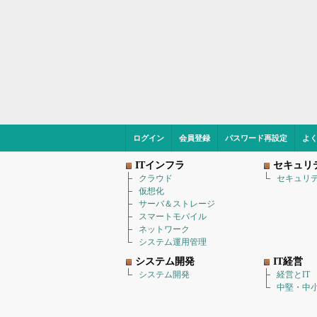
ログイン
会員登録
パスワード再設定
よ
ITインフラ
セキュリ
クラウド
セキュリ
仮想化
サーバ＆ストレージ
スマートモバイル
ネットワーク
システム運用管理
システム開発
IT経営
システム開発
経営とIT
中堅・中小