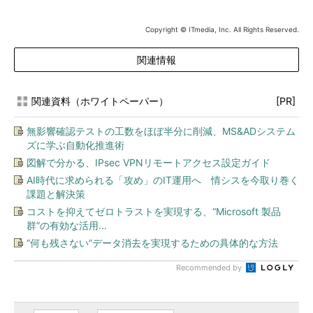
Copyright © ITmedia, Inc. All Rights Reserved.
関連情報
関連資料（ホワイトペーパー）
[PR]
無影響確認テストの工数をほぼ半分に削減、MS&ADシステム
ズに学ぶ自動化推進術
図解で分かる、IPsec VPNリモートアクセス設定ガイド
AI時代に求められる「攻め」のIT運用へ 情シスを今取り巻く
課題と解決策
コストを抑えてゼロトラストを実現する、“Microsoft 製品
群”の有効な活用...
“何も残さない”データ消去を実現するための具体的な方法
Recommended by