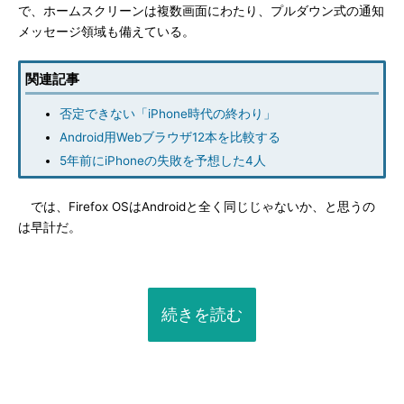
で、ホームスクリーンは複数画面にわたり、プルダウン式の通知
メッセージ領域も備えている。
関連記事
否定できない「iPhone時代の終わり」
Android用Webブラウザ12本を比較する
5年前にiPhoneの失敗を予想した4人
では、Firefox OSはAndroidと全く同じじゃないか、と思うの
は早計だ。
続きを読む