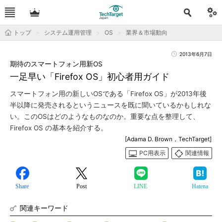
トップ
システム運用管理
OS
業界＆市場動向
2013年6月7日
期待のスマートフォン用新OS
一足早い「Firefox OS」初心者用ガイド
スマートフォン用の新しいOSである「Firefox OS」が2013年後
半以降に発売されるというニュースを既に聞いているかもしれな
い。このOSはどのようなものなのか。重要な点を整理して、
Firefox OS の基本を紹介する。
[Adama D. Brown，TechTarget]
PC用表示
関連情報
Share
Post
LINE
Hatena
関連キーワード