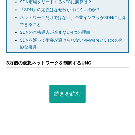
SDN市場をリードするNECに勝算は？
「SDN」の定義はなぜ分かりにくいのか？
ネットワークだけではない、企業インフラがSDNに期待
できること
SDNの本格導入が進まない4つの理由
SDNを巡って衝突が避けられないVMwareとCiscoの奇
妙な蜜月
3万個の仮想ネットワークを制御するUNC
続きを読む