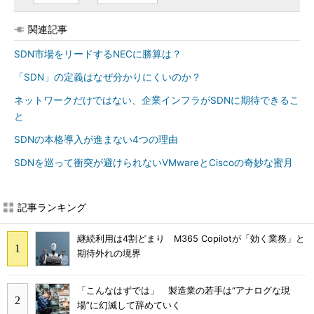
関連記事
SDN市場をリードするNECに勝算は？
「SDN」の定義はなぜ分かりにくいのか？
ネットワークだけではない、企業インフラがSDNに期待できるこ
と
SDNの本格導入が進まない4つの理由
SDNを巡って衝突が避けられないVMwareとCiscoの奇妙な蜜月
記事ランキング
継続利用は4割どまり M365 Copilotが「効く業務」と
期待外れの境界
「こんなはずでは」 製造業の若手は“アナログな現
場”に幻滅して辞めていく