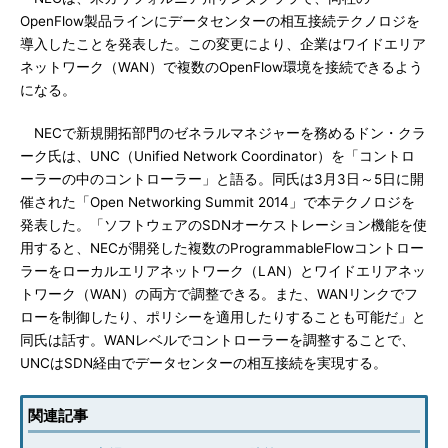
OpenFlow製品ラインにデータセンターの相互接続テクノロジを
導入したことを発表した。この変更により、企業はワイドエリア
ネットワーク（WAN）で複数のOpenFlow環境を接続できるよう
になる。
NECで新規開拓部門のゼネラルマネジャーを務めるドン・クラ
ーク氏は、UNC（Unified Network Coordinator）を「コントロ
ーラーの中のコントローラー」と語る。同氏は3月3日～5日に開
催された「Open Networking Summit 2014」で本テクノロジを
発表した。「ソフトウェアのSDNオーケストレーション機能を使
用すると、NECが開発した複数のProgrammableFlowコントロー
ラーをローカルエリアネットワーク（LAN）とワイドエリアネッ
トワーク（WAN）の両方で調整できる。また、WANリンクでフ
ローを制御したり、ポリシーを適用したりすることも可能だ」と
同氏は話す。WANレベルでコントローラーを調整することで、
UNCはSDN経由でデータセンターの相互接続を実現する。
関連記事