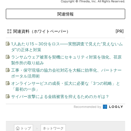
Copyright © ITmedia, Inc. All Rights Reserved.
関連情報
関連資料（ホワイトペーパー）
[PR]
1人あたり15～30分をロス――実態調査で見えた“見えないム
ダ”の正体と対策
ランサムウェア被害を契機にセキュリティ対策を強化、荏原
製作所の取り組み
工事・保守現場の協力会社対応を大幅に効率化、パートナー
ポータル活用術
オンラインサービスの成長・拡大に必要な「3つの戦略」と
「最初の一歩」
サイバー攻撃による金銭被害を抑えるためのカギは？
Recommended by
トップ
ネットワーク