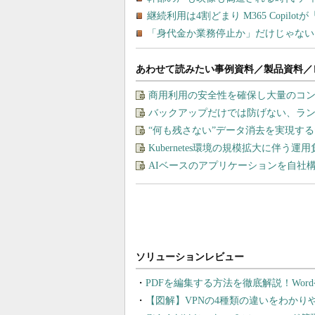
あわせて読みたい事例資料／製品資料／
商用利用の安全性を確保し大量のコン
バックアップだけでは防げない、ラ
“何も残さない”データ消去を実現す
Kubernetes環境の規模拡大に伴う
AIベースのアプリケーションを自社
PDFを編集する方法を徹底解説！Wor
【図解】VPNの4種類の違いをわか