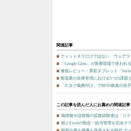
関連記事
フィットネスだけではない ウェアラ
「Google Glass」が医療現場で使わ
徹底レビュー：異彩タブレット「Surfac
製造業の在庫管理における5つの課題
「ICタグ義務付け」でRFID推進の先手を