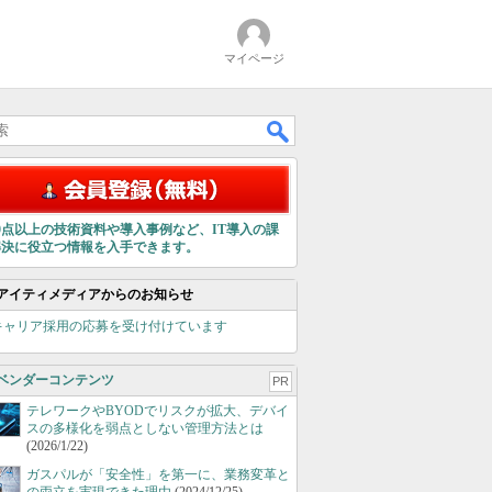
マイページ
00点以上の技術資料や導入事例など、IT導入の課
解決に役立つ情報を入手できます。
アイティメディアからのお知らせ
キャリア採用の応募を受け付けています
ベンダーコンテンツ
PR
テレワークやBYODでリスクが拡大、デバイ
スの多様化を弱点としない管理方法とは
(2026/1/22)
ガスパルが「安全性」を第一に、業務変革と