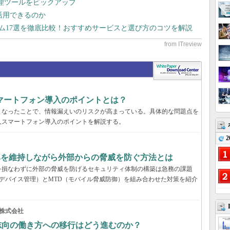
管理ツールをピックアップ
で活用できるのか
テム17選を徹底比較！おすすめサービスと選び方のコツを解説
マートフォン導入のポイントとは？
となったことで、情報漏えいのリスクが高まっている。具体的な問題点を
人スマートフォン導入のポイントを解説する。
2
率を維持しながら外部からの脅威を防ぐ方法とは
を損なわずに外部の脅威を防げるセキュリティ体制の構築は急務の課題
デバイス管理）とMTD（モバイル脅威防御）を組み合わせた対策を紹介
株式会社
来志向の働き方への移行はどう進むのか？