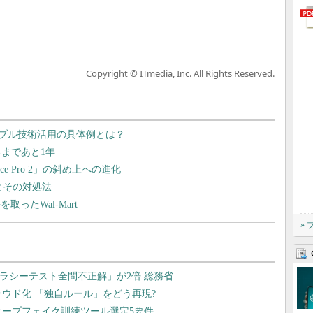
Copyright © ITmedia, Inc. All Rights Reserved.
ブル技術活用の具体例とは？
れるまであと1年
e Pro 2」の斜め上への進化
とその対処法
取ったWal-Mart
»