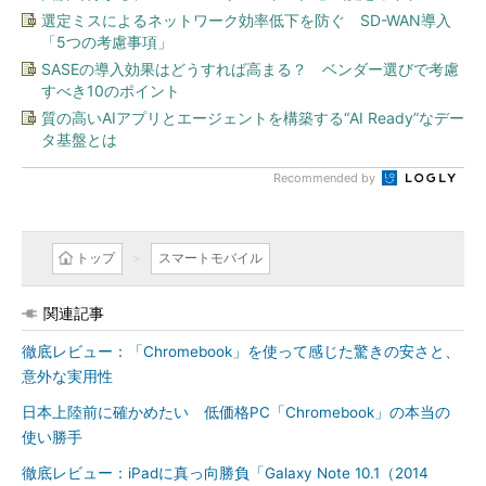
選定ミスによるネットワーク効率低下を防ぐ SD-WAN導入
「5つの考慮事項」
SASEの導入効果はどうすれば高まる？ ベンダー選びで考慮
すべき10のポイント
質の高いAIアプリとエージェントを構築する“AI Ready”なデー
タ基盤とは
Recommended by
トップ
スマートモバイル
関連記事
徹底レビュー：「Chromebook」を使って感じた驚きの安さと、
意外な実用性
日本上陸前に確かめたい 低価格PC「Chromebook」の本当の
使い勝手
徹底レビュー：iPadに真っ向勝負「Galaxy Note 10.1（2014