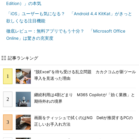
Edition）」の本気
「iOS」ユーザーも気になる？ 「Android 4.4 KitKat」がきっと
欲しくなる注目機能
徹底レビュー：無料アプリでもう十分？ 「Microsoft Office
Online」は驚きの充実度
記事ランキング
“脱Excel”を待ち受ける乱立問題 カカクコムが新ツール
導入を見送った理由
継続利用は4割どまり M365 Copilotが「効く業務」と
期待外れの境界
画面をティッシュで拭くのはNG Dellが推奨するPCの
正しいお手入れ方法