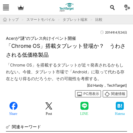
トップ
スマートモバイル
タブレット端末
比較
2014年4月24日
Acerが“謎”のプレス向けイベント開催
「Chrome OS」搭載タブレット登場か？ うわさ
される低価格製品
「Chrome OS」を搭載するタブレットが近々発表されるかもし
れない。今後、タブレット市場で「Android」に取って代わる存
在となり得るのだろうか。その可能性を考察する。
[Ed Hardy，TechTarget]
PC用表示
関連情報
Share
Post
LINE
Hatena
関連キーワード