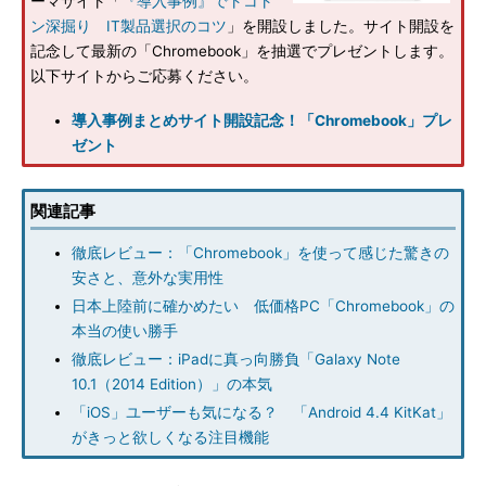
ーマサイト「
『導入事例』でトコト
ン深掘り IT製品選択のコツ
」を開設しました。サイト開設を
記念して最新の「Chromebook」を抽選でプレゼントします。
以下サイトからご応募ください。
導入事例まとめサイト開設記念！「Chromebook」プレ
ゼント
関連記事
徹底レビュー：「Chromebook」を使って感じた驚きの
安さと、意外な実用性
日本上陸前に確かめたい 低価格PC「Chromebook」の
本当の使い勝手
徹底レビュー：iPadに真っ向勝負「Galaxy Note
10.1（2014 Edition）」の本気
「iOS」ユーザーも気になる？ 「Android 4.4 KitKat」
がきっと欲しくなる注目機能