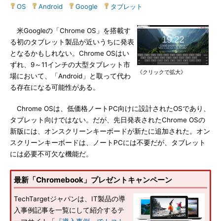
OS
|
Android
|
Google
|
タブレット
米Googleの「Chrome OS」を搭載す
る初のタブレット製品が近いうちに発表
となるかもしれない。Chrome OSはい
ずれ、9～11インチの大型タブレット市
《クリックで拡大》
場において、「Android」と取って代わ
る存在になる可能性がある。
Chrome OSは、低価格ノートPC向けに設計されたOSであり、
タブレット向けではない。だが、先日発表されたChrome OSの
新版には、オンスクリーンキーボードが新たに追加された。オン
スクリーンキーボードは、ノートPCには不要だが、タブレット
には必要不可欠な機能だ。
最新「Chromebook」プレゼントキャンペーン
TechTargetジャパンは、IT製品の導
入事例記事を一覧にして紹介するテ