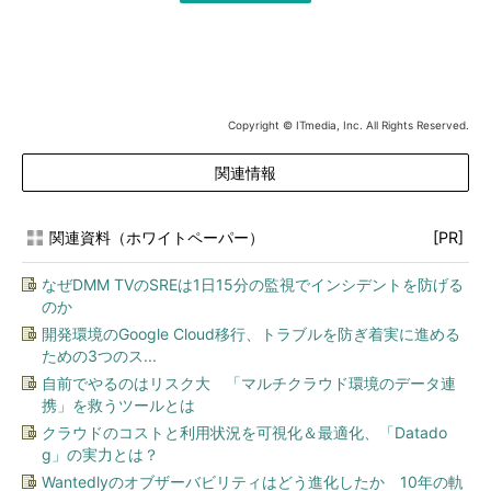
Copyright © ITmedia, Inc. All Rights Reserved.
関連情報
関連資料（ホワイトペーパー）
[PR]
なぜDMM TVのSREは1日15分の監視でインシデントを防げる
のか
開発環境のGoogle Cloud移行、トラブルを防ぎ着実に進める
ための3つのス...
自前でやるのはリスク大 「マルチクラウド環境のデータ連
携」を救うツールとは
クラウドのコストと利用状況を可視化＆最適化、「Datado
g」の実力とは？
Wantedlyのオブザーバビリティはどう進化したか 10年の軌