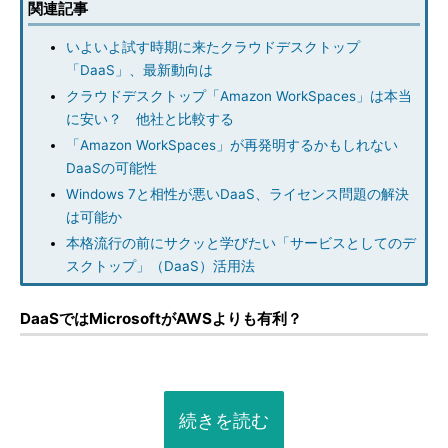
関連記事
いよいよ試す時期に来たクラウドデスクトップ
「DaaS」、最新動向は
クラウドデスクトップ「Amazon WorkSpaces」は本当
に安い？ 他社と比較する
「Amazon WorkSpaces」が再発明するかもしれない
DaaSの可能性
Windows 7と相性が悪いDaaS、ライセンス問題の解決
は可能か
本格流行の前にサクッと学びたい「サービスとしてのデ
スクトップ」（DaaS）活用法
DaaSではMicrosoftがAWSよりも有利？
続きを読む