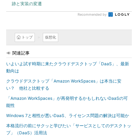
跡と実装の変遷
Recommended by
トップ
仮想化
関連記事
いよいよ試す時期に来たクラウドデスクトップ「DaaS」、最新
動向は
クラウドデスクトップ「Amazon WorkSpaces」は本当に安
い？ 他社と比較する
「Amazon WorkSpaces」が再発明するかもしれないDaaSの可
能性
Windows 7と相性が悪いDaaS、ライセンス問題の解決は可能か
本格流行の前にサクッと学びたい「サービスとしてのデスクトッ
プ」（DaaS）活用法