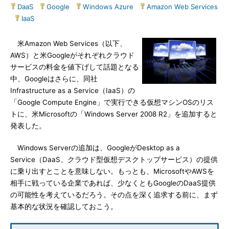
DaaS
|
Google
|
Windows Azure
|
Amazon Web Services
|
IaaS
米Amazon Web Services（以下、
AWS）と米Googleがそれぞれクラウド
サービスの料金を値下げして話題となる
中、Googleはさらに、同社
Infrastructure as a Service（IaaS）の
「Google Compute Engine」で実行できる仮想マシンOSのリス
トに、米Microsoftの「Windows Server 2008 R2」を追加すると
発表した。
Windows Serverの追加は、GoogleがDesktop as a
Service（DaaS、クラウド型仮想デスクトップサービス）の提供
に乗り出すとことを意味しない。もっとも、MicrosoftやAWSを
相手に戦っている企業であれば、少なくともGoogleのDaaS提供
の可能性を考えているだろう。その点を深く追求する前に、まず
基本的な状況を確認しておこう。