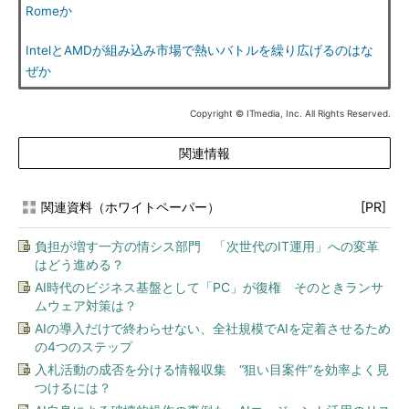
Romeか
IntelとAMDが組み込み市場で熱いバトルを繰り広げるのはな
ぜか
Copyright © ITmedia, Inc. All Rights Reserved.
関連情報
関連資料（ホワイトペーパー）
[PR]
負担が増す一方の情シス部門 「次世代のIT運用」への変革
はどう進める？
AI時代のビジネス基盤として「PC」が復権 そのときランサ
ムウェア対策は？
AIの導入だけで終わらせない、全社規模でAIを定着させるため
の4つのステップ
入札活動の成否を分ける情報収集 “狙い目案件”を効率よく見
つけるには？