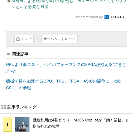
AI自身による破壊的操作の事例も AIエージェント活用のリス
クといま必要な対策
Recommended by
トップ
サーバ＆ストレージ
関連記事
GPUより低コスト、ハイパフォーマンスのFPGAが抱える“泣きど
ころ”
機械学習を加速するGPU、TPU、FPGA、ASICの競争に「x86
CPU」が参戦
記事ランキング
継続利用は4割どまり M365 Copilotが「効く業務」と
期待外れの境界