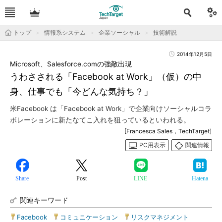
トップ
情報系システム
企業ソーシャル
技術解説
2014年12月5日
Microsoft、Salesforce.comの強敵出現
うわさされる「Facebook at Work」（仮）の中
身、仕事でも「今どんな気持ち？」
米Facebook は「Facebook at Work」で企業向けソーシャルコラ
ボレーションに新たなてこ入れを狙っているといわれる。
[Francesca Sales，TechTarget]
PC用表示
関連情報
Share
Post
LINE
Hatena
関連キーワード
Facebook
|
コミュニケーション
|
リスクマネジメント
|