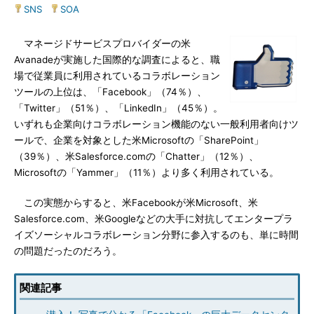
SNS
|
SOA
マネージドサービスプロバイダーの米
Avanadeが実施した国際的な調査によると、職
場で従業員に利用されているコラボレーション
ツールの上位は、「Facebook」（74％）、
「Twitter」（51％）、「LinkedIn」（45％）。
いずれも企業向けコラボレーション機能のない一般利用者向けツ
ールで、企業を対象とした米Microsoftの「SharePoint」
（39％）、米Salesforce.comの「Chatter」（12％）、
Microsoftの「Yammer」（11％）より多く利用されている。
この実態からすると、米Facebookが米Microsoft、米
Salesforce.com、米Googleなどの大手に対抗してエンタープラ
イズソーシャルコラボレーション分野に参入するのも、単に時間
の問題だったのだろう。
関連記事