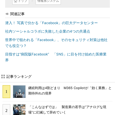
トップ
情報系システム
関連記事
潜入！ 写真で分かる「Facebook」の巨大データセンター
社内ソーシャルコラボに失敗した企業の4つの共通点
世界中で狙われる「Facebook」、そのセキュリティ対策は他社
でも役立つ？
目指すは“病院版Facebook” 「SNS」に目を付け始めた医療業
界
記事ランキング
継続利用は4割どまり M365 Copilotが「効く業務」と
期待外れの境界
「こんなはずでは」 製造業の若手は“アナログな現
場”に幻滅して辞めていく