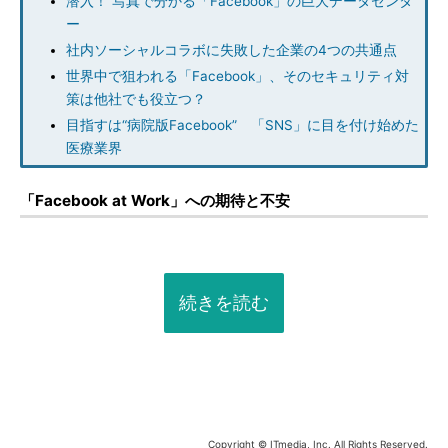
潜入！ 写真で分かる「Facebook」の巨大データセンタ
ー
社内ソーシャルコラボに失敗した企業の4つの共通点
世界中で狙われる「Facebook」、そのセキュリティ対
策は他社でも役立つ？
目指すは“病院版Facebook” 「SNS」に目を付け始めた
医療業界
「Facebook at Work」への期待と不安
続きを読む
Copyright © ITmedia, Inc. All Rights Reserved.