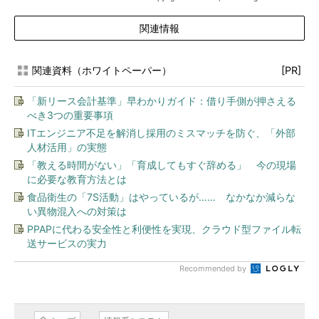
関連情報
関連資料（ホワイトペーパー）
[PR]
「新リース会計基準」早わかりガイド：借り手側が押さえる
べき3つの重要事項
ITエンジニア不足を解消し採用のミスマッチを防ぐ、「外部
人材活用」の実態
「教える時間がない」「育成してもすぐ辞める」 今の現場
に必要な教育方法とは
食品衛生の「7S活動」はやっているが…… なかなか減らな
い異物混入への対策は
PPAPに代わる安全性と利便性を実現、クラウド型ファイル転
送サービスの実力
Recommended by