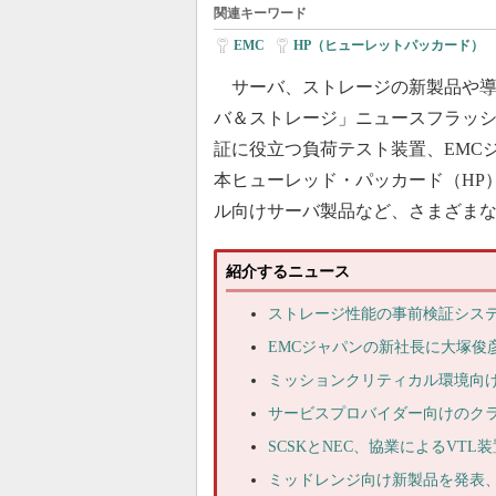
関連キーワード
EMC
|
HP（ヒューレットパッカード）
|
サーバ、ストレージの新製品や導
バ＆ストレージ」ニュースフラッ
証に役立つ負荷テスト装置、EMC
本ヒューレッド・パッカード（HP
ル向けサーバ製品など、さまざま
紹介するニュース
ストレージ性能の事前検証シス
EMCジャパンの新社長に大塚俊
ミッションクリティカル環境向け
サービスプロバイダー向けのク
SCSKとNEC、協業によるVTL
ミッドレンジ向け新製品を発表、