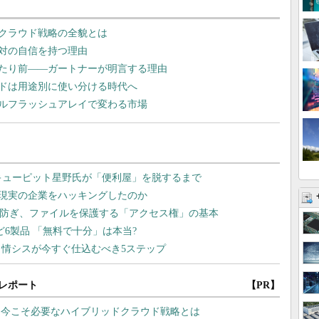
クラウド戦略の全貌とは
対の自信を持つ理由
当たり前――ガートナーが明言する理由
ドは用途別に使い分ける時代へ
ールフラッシュアレイで変わる市場
レポート
【PR】
、今こそ必要なハイブリッドクラウド戦略とは