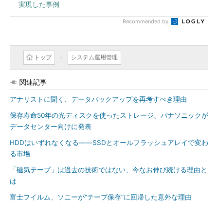
実現した事例
Recommended by
トップ
システム運用管理
関連記事
アナリストに聞く、データバックアップを再考すべき理由
保存寿命50年の光ディスクを使ったストレージ、パナソニックが
データセンター向けに発表
HDDはいずれなくなる――SSDとオールフラッシュアレイで変わ
る市場
「磁気テープ」は過去の技術ではない、今なお伸び続ける理由と
は
富士フイルム、ソニーが“テープ保存”に回帰した意外な理由