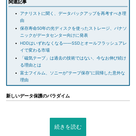
関連記事
アナリストに聞く、データバックアップを再考すべき理
由
保存寿命50年の光ディスクを使ったストレージ、パナソ
ニックがデータセンター向けに発表
HDDはいずれなくなる――SSDとオールフラッシュアレ
イで変わる市場
「磁気テープ」は過去の技術ではない、今なお伸び続け
る理由とは
富士フイルム、ソニーが“テープ保存”に回帰した意外な
理由
新しいデータ保護のパラダイム
続きを読む