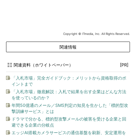
Copyright © ITmedia, Inc. All Rights Reserved.
関連情報
関連資料（ホワイトペーパー）
[PR]
「入札市場」完全ガイドブック：メリットから資格取得のポ
イントまで
「入札市場」徹底解説：入札で結果を出す企業はどんな方法
を使っているのか？
年間50億通のメール／SMS判定の知見を生かした「標的型攻
撃訓練サービス」とは
ドラマで分かる、標的型攻撃メールの被害を受ける企業と回
避できる企業の分岐点
エッジAI搭載カメラサービスの通信基盤を刷新、安定運用を