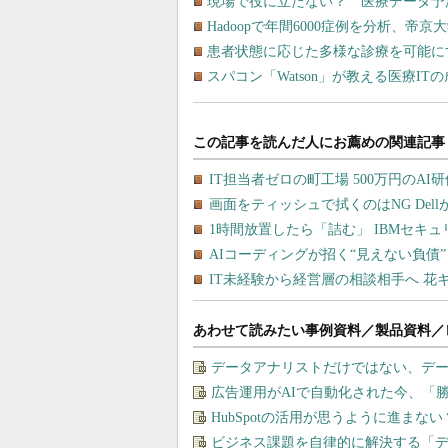
現場で役に立たない？ 医療データ予
Hadoopで年間6000症例を分析、帝京
患者状態に応じた多様な診療を可能に
スパコン「Watson」が教える医療IT
あわせて読みたい事例資料／製品資料／
データアナリストだけではない、デ
広告運用がAIで自動化された今、「
HubSpotの活用が思うように進ま
ビジネス課題を自律的に解決する「