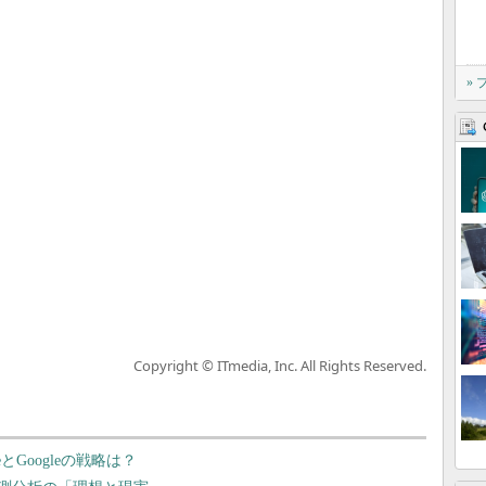
»
Copyright © ITmedia, Inc. All Rights Reserved.
とGoogleの戦略は？