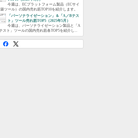
今週は、ECプラットフォーム製品（ECサイ
築ツール）の国内売れ筋TOP10を紹介します。
「パーソナライゼーション」＆「A／Bテス
ト」ツール売れ筋TOP5（2025年5月）
今週は、パーソナライゼーション製品と「A
テスト」ツールの国内売れ筋各TOP5を紹介し...