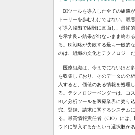
BIツールを導入した全ての組織
トーリーを歩むわけではない。最
ず導入段階で困難に直面し、最終
を示す良い結果が出ないまま終わ
る。BI戦略が失敗する最も一般的
のは、組織の文化とテクノロジー
医療組織は、今までにないほど多
を収集しており、そのデータの分析
入すると、価値のある情報を処理
る。テクノロジーベンダーは、コ
BI／分析ツールを医療業界に売り
究、登録、請求に関するシステム
る。最高情報責任者（CIO）には
ウドに導入するかという選択肢が