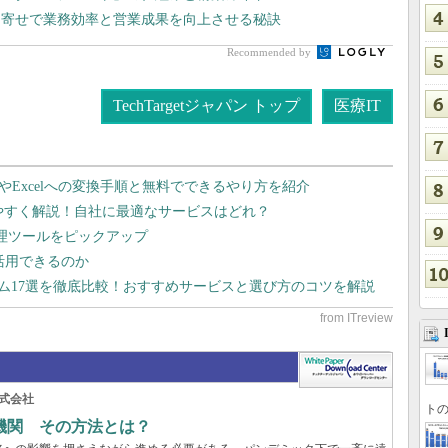
名寄せで業務効率と営業成果を向上させる秘訣
Recommended by
TechTargetジャパン トップ
医療IT
dやExcelへの変換手順と無料でできるやり方を紹介
りやすく解説！自社に最適なサービスはどれ？
管理ツールをピックアップ
で活用できるのか
テム17選を徹底比較！おすすめサービスと選び方のコツを解説
式会社
トの
機関 その方法とは？