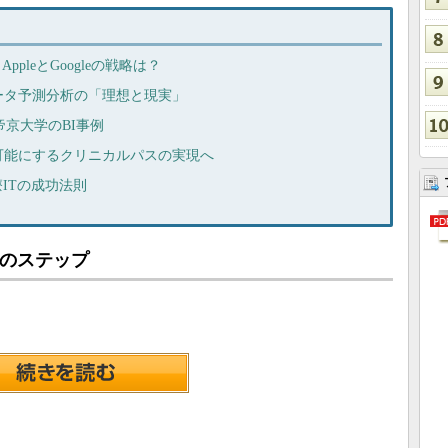
pleとGoogleの戦略は？
ータ予測分析の「理想と現実」
、帝京大学のBI事例
可能にするクリニカルパスの実現へ
療ITの成功法則
つのステップ