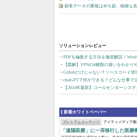
顧客データの重複は40％超、精緻な
PDFを編集する方法を徹底解説！Wor
【図解】VPNの4種類の違いをわか
Githubだけじゃない？ソースコード
chatGPTで何ができる？どんな仕事
【2024年最新】コールセンターシス
新着ホワイトペーパー
プレミアムコンテンツ
アイティメディア株
「遠隔医療」に一斉移行した医療