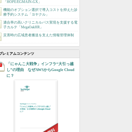
「HOPE/EGMAIN-GX」
機能のオプション選択で導入コストを抑えた診
療予約システム「ヨヤクル」
適合率の高いクリニカルパス実現を支援する電
子カルテ「MegaOakHR」
災害時の広域患者搬送を支えた情報管理体制
プレミアムコンテンツ
「にゃんこ大戦争」インフラ“大引っ越
し”の理由 なぜAWSからGoogle Cloud
に？