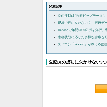
関連記事
次の注目は“医療ビッグデータ”、Ap
現場で役に立たない？ 医療デ
Hadoopで年間6000症例を分析
患者状態に応じた多様な診療を
スパコン「Watson」が教える医
医療BIの成功に欠かせない5