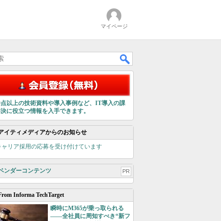
マイページ
00点以上の技術資料や導入事例など、IT導入の課
解決に役立つ情報を入手できます。
アイティメディアからのお知らせ
キャリア採用の応募を受け付けています
ベンダーコンテンツ
PR
From Informa TechTarget
瞬時にM365が乗っ取られる
――全社員に周知すべき“新フ