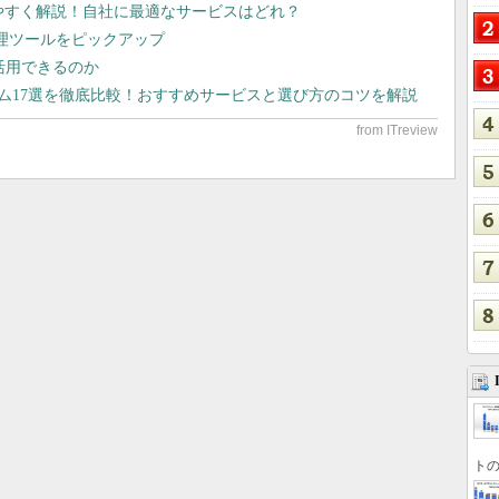
りやすく解説！自社に最適なサービスはどれ？
管理ツールをピックアップ
で活用できるのか
テム17選を徹底比較！おすすめサービスと選び方のコツを解説
トの