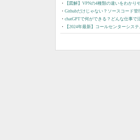
【図解】VPNの4種類の違いをわか
Githubだけじゃない？ソースコード
chatGPTで何ができる？どんな仕事
【2024年最新】コールセンターシス