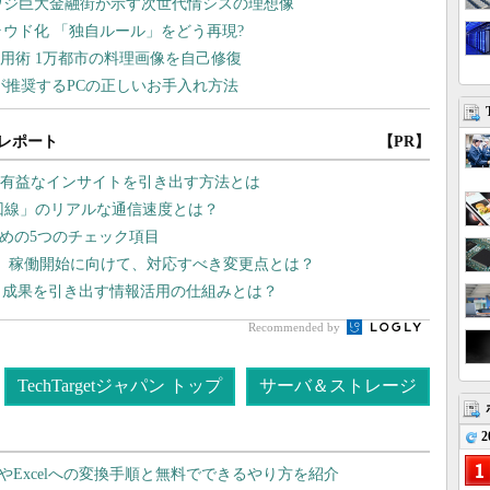
レポート
【PR】
Iで有益なインサイトを引き出す方法とは
G回線」のリアルな通信速度とは？
ための5つのチェック項目
2」稼働開始に向けて、対応すべき変更点とは？
、成果を引き出す情報活用の仕組みとは？
Recommended by
TechTargetジャパン トップ
サーバ＆ストレージ
2
dやExcelへの変換手順と無料でできるやり方を紹介