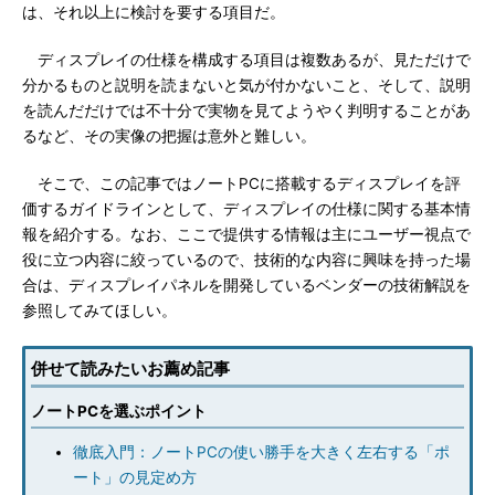
は、それ以上に検討を要する項目だ。
ディスプレイの仕様を構成する項目は複数あるが、見ただけで
分かるものと説明を読まないと気が付かないこと、そして、説明
を読んだだけでは不十分で実物を見てようやく判明することがあ
るなど、その実像の把握は意外と難しい。
そこで、この記事ではノートPCに搭載するディスプレイを評
価するガイドラインとして、ディスプレイの仕様に関する基本情
報を紹介する。なお、ここで提供する情報は主にユーザー視点で
役に立つ内容に絞っているので、技術的な内容に興味を持った場
合は、ディスプレイパネルを開発しているベンダーの技術解説を
参照してみてほしい。
併せて読みたいお薦め記事
ノートPCを選ぶポイント
徹底入門：ノートPCの使い勝手を大きく左右する「ポ
ート」の見定め方