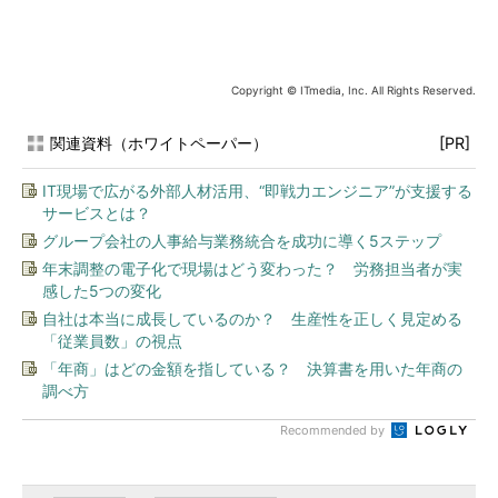
Copyright © ITmedia, Inc. All Rights Reserved.
関連資料（ホワイトペーパー）
[PR]
IT現場で広がる外部人材活用、“即戦力エンジニア”が支援する
サービスとは？
グループ会社の人事給与業務統合を成功に導く5ステップ
年末調整の電子化で現場はどう変わった？ 労務担当者が実
感した5つの変化
自社は本当に成長しているのか？ 生産性を正しく見定める
「従業員数」の視点
「年商」はどの金額を指している？ 決算書を用いた年商の
調べ方
Recommended by