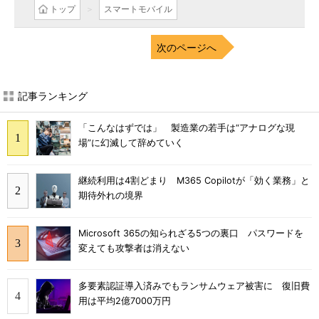
トップ
スマートモバイル
次のページへ
記事ランキング
「こんなはずでは」 製造業の若手は“アナログな現
場”に幻滅して辞めていく
継続利用は4割どまり M365 Copilotが「効く業務」と
期待外れの境界
Microsoft 365の知られざる5つの裏口 パスワードを
変えても攻撃者は消えない
多要素認証導入済みでもランサムウェア被害に 復旧費
用は平均2億7000万円