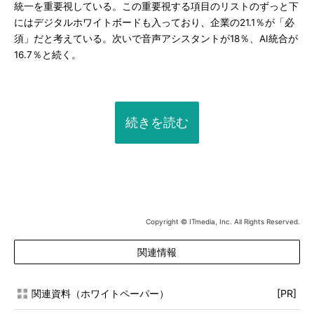
統一を重要視している。この重要視する項目のリストのずっと下
にはデジタルホワイトボードも入っており、企業の21.1％が「必
須」だと考えている。次いで音声アシスタントが18％、AI統合が
16.7％と続く。
続きを読む
Copyright © ITmedia, Inc. All Rights Reserved.
関連情報
関連資料（ホワイトペーパー）
[PR]