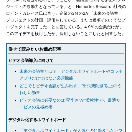
ジェクトの原動力となっている」と、Nemertes Research社長の
ロビン・ガレイス氏は言う。企業の3分の2が「未来の会議室」
プロジェクトの計画・評価をしている、または近頃そのようなプ
ロジェクトを完了した、と回答している。4.9％の企業だけが、
このアイデアを検討したが、採用しないことにしたと回答した。
併せて読みたいお薦め記事
ビデオ会議導入に向けて
未来の会議室とは？ デジタルホワイトボードやコラボ
アプリだけではない必須機能
どこでもビデオ会議が生み出す、“出張費削減”以上のう
れしい効果
ビデオ会議に必要なのは“堅牢さ”か“柔軟性”か、最適サ
ービスの見極め術
デジタル化するホワイトボード
「デジタルホワイトボード」が人気なのに普及しない“3