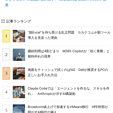
果
記事ランキング
“脱Excel”を待ち受ける乱立問題 カカクコムが新ツール
導入を見送った理由
継続利用は4割どまり M365 Copilotが「効く業務」と
期待外れの境界
画面をティッシュで拭くのはNG Dellが推奨するPCの
正しいお手入れ方法
Claude Codeでは「エージェントを作るな、スキルを作
れ」 Anthropicが示すAI構築術
Broadcom値上げで加速するVMware移行 HPE幹部が
明かすAI時代の備え