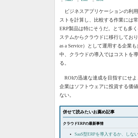
ビジネスアプリケーションの利用
ストを計算し、比較する作業には
ERP製品は特にそうだ。とても多
ステムからクラウドに移行しており、ERP
as a Service）として運用する
中、クラウドの導入ではコストを
る。
ROIの迅速な達成を目指すにせよ
企業はソフトウェアに投資する価
ない。
併せて読みたいお薦め記事
クラウドERPの最新事情
SaaS型ERPを導入するか、