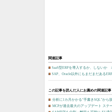
関連記事
SaaS型ERPを導入するか、しない
SAP、Oracle以外にもまだまだあるE