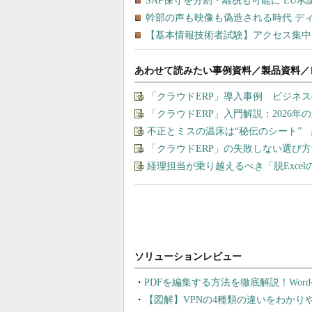
あわせて読みたい事例資料／製品資料／
「クラウドERP」導入事例 ビジネ
「クラウドERP」入門解説：2026年
不正とミスの温床は“秘伝のシート” 
「クラウドERP」の失敗しない選び方
経理担当が乗り越えるべき「脱Exce
PDFを編集する方法を徹底解説！Wor
【図解】VPNの4種類の違いをわか