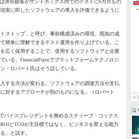
Forceは潜在顧客がサンドボックス内でのテストに6カ月もの
に現実に即したソフトウェアの導入を評価できるように
トストップ」と呼び、事前構成済みの環境、既知の成
せて簡単に理解できるテスト運用を作り上げている。こ
ョンを広く採用することで、使用するソフトウェアと企業
。FinancialForceでプラットフォームテクノロジ
ビン・ロバート氏はそう話している。
入する方法が変わる。ソフトウェアの調達方法や支払
法に対するアプローチが別のものになる」（ロバート
»
グ部門でバイスプレジデントを務めるスティーブ・コックス
ROIとTCOが主目標ではなく、ビジネスを変える能力
いる」と話す。