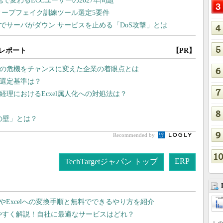
レポート
【PR】
スの危機をチャンスに変えた企業の着眼点とは
の選定基準は？
経理におけるEcxel属人化への対処法は？
lの壁」とは？
Recommended by
ERP
TechTargetジャパン トップ
dやExcelへの変換手順と無料でできるやり方を紹介
りやすく解説！自社に最適なサービスはどれ？