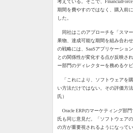
考えている。そこで、Financial
期間を費やすのではなく、購入前
した。
同社はこのアプローチを「スマー
果物、達成可能な期間を組み合わ
の戦略には、SaaSアプリケーシ
との関係性が変化する点が反映されている
ー部門のディレクターを務めるケ
「これにより、ソフトウェアを購
い方法だけではない。その評価方
氏）
Oracle ERPのマーケティン
氏も同じ意見だ。「ソフトウェアの
の方が重要視されるようになって