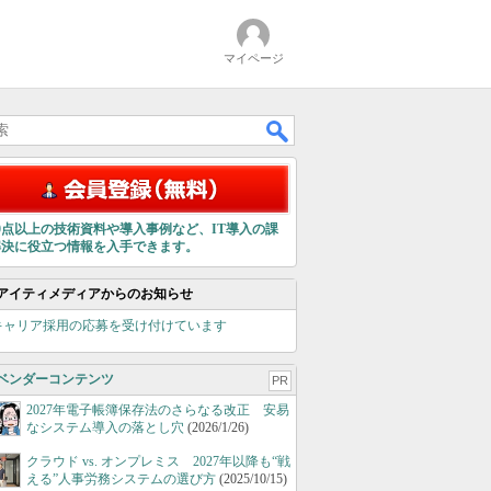
マイページ
00点以上の技術資料や導入事例など、IT導入の課
解決に役立つ情報を入手できます。
アイティメディアからのお知らせ
キャリア採用の応募を受け付けています
ベンダーコンテンツ
PR
2027年電子帳簿保存法のさらなる改正 安易
なシステム導入の落とし穴
(2026/1/26)
クラウド vs. オンプレミス 2027年以降も“戦
える”人事労務システムの選び方
(2025/10/15)