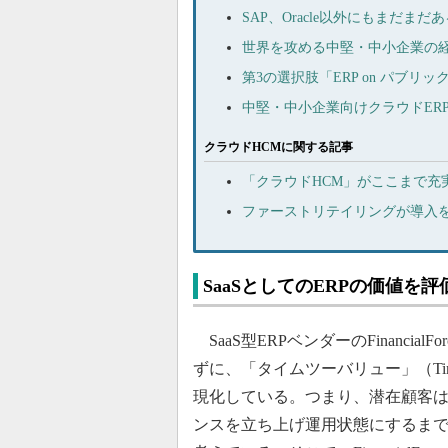
SAP、Oracle以外にもまだまだ
世界を攻める中堅・中小企業の経
第3の選択肢「ERP on パブ
中堅・中小企業向けクラウドERP
クラウドHCMに関する記事
「クラウドHCM」がここまで充
ファーストリテイリングが導入を決
SaaSとしてのERPの価値を
SaaS型ERPベンダーのFinanci
ずに、「タイムツーバリュー」（Tim
現化している。つまり、潜在顧客
ンスを立ち上げ運用状態にするま