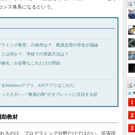
センス体系になるという。
グラミング教育」の条件は？ 教員志望の学生が議論
」とは何か？ 学校での実践方法は？
必修化」が必要なこれだけの理由
Windowsアプリ、iOSアプリはこれだ
2
ック入力――“教員の卵”がタブレットに注目する訳
補助教材
されるのは、プログラミング分野だけではない。拡張現