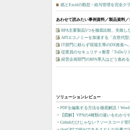
あわせて読みたい事例資料／製品資料／
RPA主要製品5つを徹底比較、失敗
APIエコノミーを加速する「次世代
IT部門に頼らず現場主導のDX推進へ
従業員のセキュリティ教育「ToDo
経営企画部門のRPA導入はどう進め
PDFを編集する方法を徹底解説！Wor
【図解】VPNの4種類の違いをわか
Githubだけじゃない？ソースコード
chatGPTで何ができる？どんな仕事