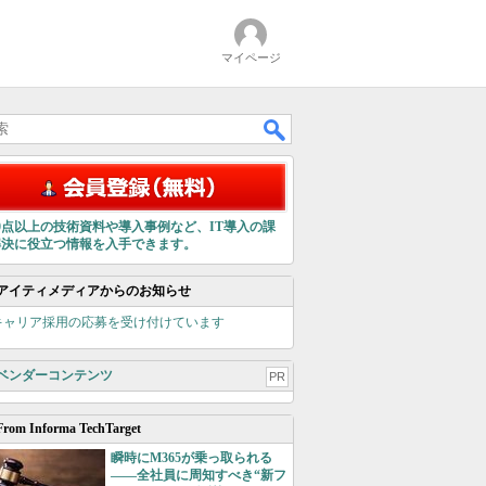
マイページ
00点以上の技術資料や導入事例など、IT導入の課
解決に役立つ情報を入手できます。
アイティメディアからのお知らせ
キャリア採用の応募を受け付けています
ベンダーコンテンツ
PR
From Informa TechTarget
瞬時にM365が乗っ取られる
――全社員に周知すべき“新フ