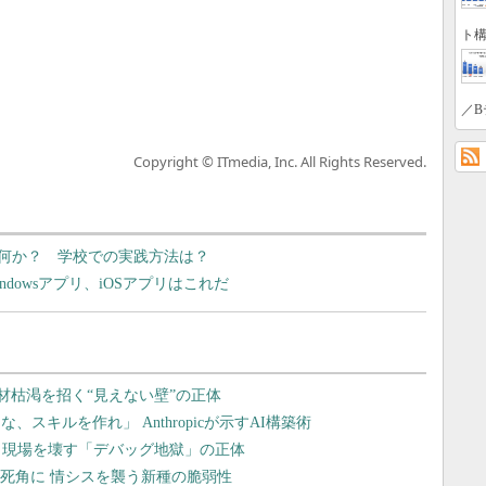
ト構
／B
Copyright © ITmedia, Inc. All Rights Reserved.
何か？ 学校での実践方法は？
dowsアプリ、iOSアプリはこれだ