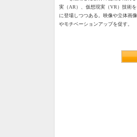
実（AR）、仮想現実（VR）技術
に登場しつつある。映像や立体画
やモチベーションアップを促す。