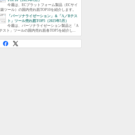
TOP10（2025年5月）
今週は、ECプラットフォーム製品（ECサイ
築ツール）の国内売れ筋TOP10を紹介します。
「パーソナライゼーション」＆「A／Bテス
ト」ツール売れ筋TOP5（2025年5月）
今週は、パーソナライゼーション製品と「A
テスト」ツールの国内売れ筋各TOP5を紹介し...