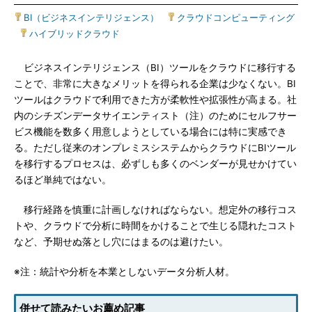
BI（ビジネスインテリジェンス）
|
クラウドコンピューティング
|
ハイブリッドクラウド
ビジネスインテリジェンス（BI）ツールをクラウドに移行する
ことで、非常に大きなメリットを得られる企業は少なくない。BI
ツールはクラウドで利用できた方が柔軟性や拡張性が高まる。社
内のシチズンデータサイエンティスト（注）のためにセルフサー
ビス機能を数多く用意しようとしている場合には特に実感でき
る。ただし従来のオンプレミスシステムからクラウドにBIツール
を移行するプロセスは、必ずしも多くのベンダーが見せかけてい
るほど単純ではない。
移行経路を慎重に計画しなければならない。想定外の移行コス
トや、クラウドで分析に時間をかけることで生じる隠れたコスト
など、予期せぬ落とし穴にはまるのは避けたい。
※注：統計や分析を本業としないデータ分析人材。
併せて読みたいお薦め記事