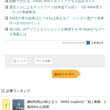
図解で分かる、IPsec VPNリモートアクセス設定ガイド
選定ミスによるネットワーク効率低下を防ぐ SD-WAN導入
「5つの考慮事項」
SASEの導入効果はどうすれば高まる？ ベンダー選びで考慮
すべき10のポイント
質の高いAIアプリとエージェントを構築する“AI Ready”なデー
タ基盤とは
Recommended by
トップ
データ分析
次のページへ
記事ランキング
継続利用は4割どまり M365 Copilotが「効く業務」と
期待外れの境界