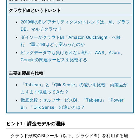
クラウドBIというトレンド
2019年のBI／アナリティクスのトレンドは、AI、グラフ
DB、マルチクラウド
ダイソーがクラウドBI「Amazon QuickSight」へ移
行 “重い”BIはどう変わったのか
ビッグデータでも負けられない戦い AWS、Azure、
Googleの関連サービスを比較する
主要BI製品を比較
「Tableau」と「Qlik Sense」の違いを比較 両製品が
ますます似通ってきた？
徹底比較：セルフサービスBI、「Tableau」「Power
BI」「Qlik Sense」の違いとは？
ヒント1：課金モデルの理解
クラウド形式のBIツール（以下、クラウドBI）を利用する場