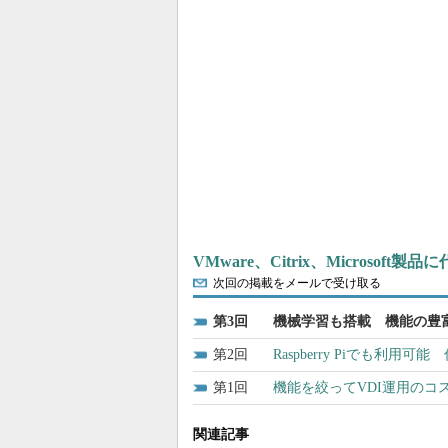
VMware、Citrix、Microsof
次回の掲載をメールで受け取る
3
機械学習も搭載 機能の豊富さで主
2
Raspberry Piでも利用可
1
機能を絞ってVDI運用のコスト
関連記事