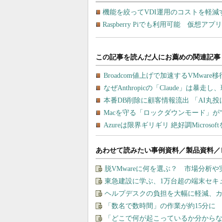
機能を絞ってVDI運用のコストを軽減する
Raspberry Piでも利用可能 仮想アプリ
あわせて読みたい事例資料／製品資料／
脱VMwareに何を選ぶ？ 市場分析
東急建設に学ぶ、1万台超の端末セキ
ヘルプデスクの負担を大幅に軽減、カ
「数名で数時間」の作業が約15分に
「どこで何が起こっているか分から