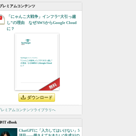
プレミアムコンテンツ
「にゃんこ大戦争」インフラ“大引っ越
し”の理由 なぜAWSからGoogle Cloud
に？
ダウンロード
 プレミアムコンテンツライブラリへ
＠IT eBook
ChatGPTに「入力してはいけない」5
項目――押さえておきたい“生成AIの