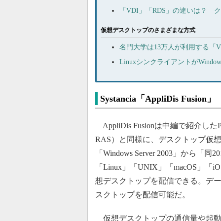
「VDI」「RDS」の違いは？ 
仮想デスクトップのさまざまな方式
名門大学は13万人が利用する「
LinuxシンクライアントがWi
Systancia「AppliDis Fusion」
AppliDis Fusionは中編で紹介したParallel
RAS）と同様に、デスクトップ仮
「Windows Server 2003」か
「Linux」「UNIX」「macOS」
想デスクトップを配信できる。デー
スクトップを配信可能だ。
仮想デスクトップの通信量や起動