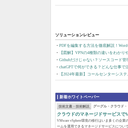
PDFを編集する方法を徹底解説！Wor
【図解】VPNの4種類の違いをわか
Githubだけじゃない？ソースコード
chatGPTで何ができる？どんな仕事
【2024年最新】コールセンターシス
新着ホワイトペーパー
技術文書・技術解説
グーグル・クラウド・
クラウドのマネージドサービスでVMw
VMware vSphere環境の移行はいま多
ームを運用できるマネージドサービスについ