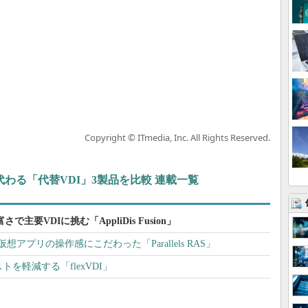
Copyright © ITmedia, Inc. All Rights Reserved.
t製品に代わる「代替VDI」3製品を比較 連載一覧
要VDIに挑む「AppliDis Fusion」
能 仮想アプリの操作感にこだわった「Parallels RAS」
を軽減する「flexVDI」