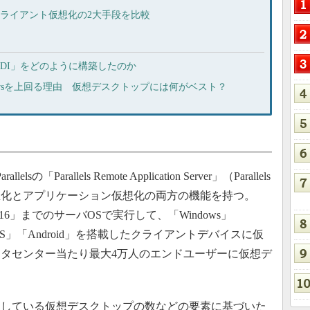
クライアント仮想化の2大手段を比較
VDI」をどのように構築したのか
ndowsを上回る理由 仮想デスクトップには何がベスト？
sの「Parallels Remote Application Server」（Parallels
想化とアプリケーション仮想化の両方の機能を持つ。
ら「同2016」までのサーバOSで実行して、「Windows」
「iOS」「Android」を搭載したクライアントデバイスに仮
タセンター当たり最大4万人のエンドユーザーに仮想デ
している仮想デスクトップの数などの要素に基づいた