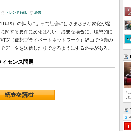
|
トレンド解説
|
経営
ID-19）の拡大によって社会にはさまざまな変化が起
持に関する要件に変化はない。必要な場合に、理想的に
VPN（仮想プライベートネットワーク）経由で企業の
式でデータを送信したりできるようにする必要がある。
ライセンス問題
「T
っ
2