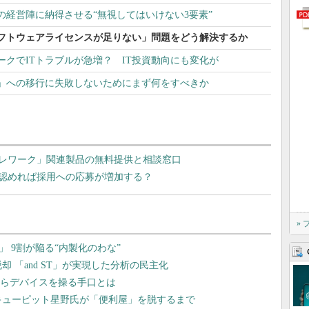
の経営陣に納得させる“無視してはいけない3要素”
フトウェアライセンスが足りない」問題をどう解決するか
クでITトラブルが急増？ IT投資動向にも変化が
」への移行に失敗しないためにまず何をすべきか
レワーク」関連製品の無料提供と相談窓口
認めれば採用への応募が増加する？
»