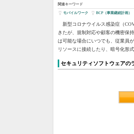
関連キーワード
モバイルワーク
|
BCP（事業継続計画）
新型コロナウイルス感染症（COV
きたが、規制対応や顧客の機密保
は可能な場合にいつでも、従業員が
リソースに接続したり、暗号化形
セキュリティソフトウェアの