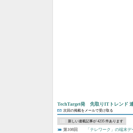
TechTarget発 先取りITトレンド
次回の掲載をメールで受け取る
新しい連載記事が 4235 件あります
108
「テレワーク」の端末デ