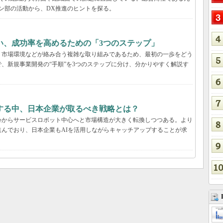
ン部の活動から、DX推進のヒントを探る。
い、成功率を高めるための「3つのステップ」
、市場環境などが絡み合う複雑な取り組みであるため、最初の一歩をどう
、新規事業開発の“手順”を3つのステップに分け、分かりやすく解説す
する中、日本企業が取るべき戦略とは？
心からサービスロボット中心へと市場構造が大きく転換しつつある。より
んでおり、日本企業もAIを活用しながらキャッチアップすることが求