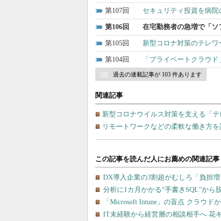
107
セキュリティ投資を病院
106
在宅勤務者の急増で「ソ
105
新型コロナ対策のテレワー
104
「プライベートクラウド
過去の連載記事が 103 件あります
関連記事
新型コロナウイルス対策を支える「テ
リモートワークなどの柔軟な働き方を