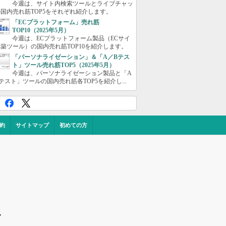
今週は、サイト内検索ツールとライブチャッ
国内売れ筋TOP5をそれぞれ紹介します。
「ECプラットフォーム」売れ筋
TOP10（2025年5月）
今週は、ECプラットフォーム製品（ECサイ
築ツール）の国内売れ筋TOP10を紹介します。
「パーソナライゼーション」＆「A／Bテス
ト」ツール売れ筋TOP5（2025年5月）
今週は、パーソナライゼーション製品と「A
テスト」ツールの国内売れ筋各TOP5を紹介し...
約
サイトマップ
初めての方
ス