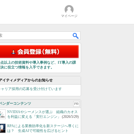
マイページ
00点以上の技術資料や導入事例など、IT導入の課
解決に役立つ情報を入手できます。
アイティメディアからのお知らせ
キャリア採用の応募を受け付けています
ベンダーコンテンツ
PR
NVIDIAやシーメンスが選ぶ 組織のカオス
を利益に変える「実行エンジン」
(2026/5/29)
RPAによる業務効率化を新ステージへ導くに
は？ 生成AIで可能性を広げるヒント