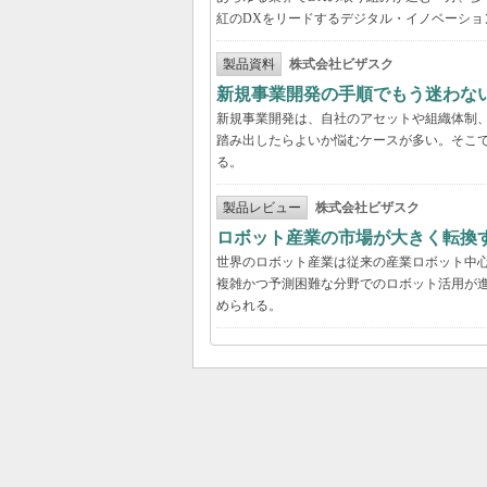
紅のDXをリードするデジタル・イノベーショ
製品資料
株式会社ビザスク
新規事業開発の手順でもう迷わな
新規事業開発は、自社のアセットや組織体制
踏み出したらよいか悩むケースが多い。そこで
る。
製品レビュー
株式会社ビザスク
ロボット産業の市場が大きく転換
世界のロボット産業は従来の産業ロボット中
複雑かつ予測困難な分野でのロボット活用が進
められる。