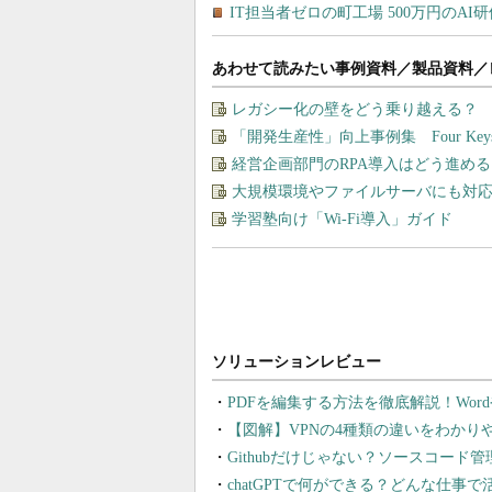
あわせて読みたい事例資料／製品資料／
レガシー化の壁をどう乗り越える？ 
「開発生産性」向上事例集 Four Ke
経営企画部門のRPA導入はどう進め
大規模環境やファイルサーバにも対応
学習塾向け「Wi-Fi導入」ガイド
PDFを編集する方法を徹底解説！Wor
【図解】VPNの4種類の違いをわか
Githubだけじゃない？ソースコード
chatGPTで何ができる？どんな仕事