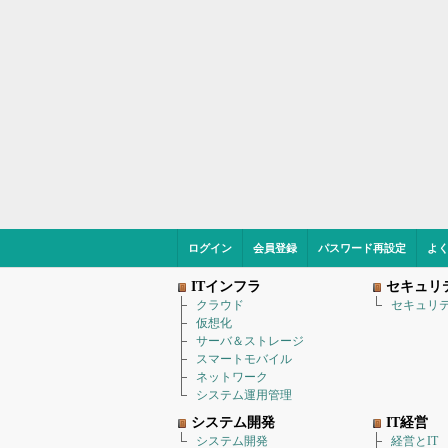
ログイン
会員登録
パスワード再設定
よ
ITインフラ
セキュリ
クラウド
セキュリ
仮想化
サーバ＆ストレージ
スマートモバイル
ネットワーク
システム運用管理
システム開発
IT経営
システム開発
経営とIT