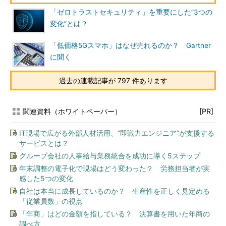
「ゼロトラストセキュリティ」を重要にした“3つの
変化”とは？
「低価格5Gスマホ」はなぜ売れるのか？ Gartner
に聞く
過去の連載記事が 797 件あります
関連資料（ホワイトペーパー）
[PR]
IT現場で広がる外部人材活用、“即戦力エンジニア”が支援する
サービスとは？
グループ会社の人事給与業務統合を成功に導く5ステップ
年末調整の電子化で現場はどう変わった？ 労務担当者が実
感した5つの変化
自社は本当に成長しているのか？ 生産性を正しく見定める
「従業員数」の視点
「年商」はどの金額を指している？ 決算書を用いた年商の
調べ方