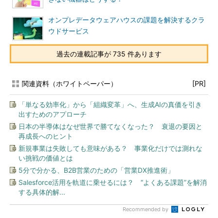
オンプレデータウェアハウスの課題を解決するクラ
ウドサービス
過去の連載記事が 735 件あります
関連資料（ホワイトペーパー）
[PR]
「単なる効率化」から「組織変革」へ、生成AIの真価を引き
出すためのアプローチ
日本の半導体はなぜ世界で勝てなくなった？ 衰退の要因と
再成長へのヒント
新規事業は失敗しても意味がある？ 事業化だけでは測れな
い挑戦の価値とは
5分で分かる、B2B営業のための「営業DX推進術」
Salesforce活用を軌道に乗せるには？ “よくある課題”を解消
する具体的解...
Recommended by