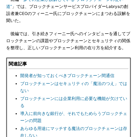
道”
」では、ブロックチェーンサービスプロバイダーLabrysの創
設者兼CEOのフィーニー氏にブロックチェーンにまつわる誤解を
聞いた。
後編では、引き続きフィーニー氏へのインタビューを通してブ
ロックチェーンの課題やブロックチェーンとセキュリティの関係
を整理し、正しいブロックチェーン利用の在り方を紹介する。
関連記事
開発者が知っておくべきブロックチェーン間通信
ブロックチェーンはセキュリティの「魔法のつえ」では
ない
ブロックチェーンには企業利用に必要な機能が欠けてい
る
導入に前向きな銀行が、それでもためらうブロックチェ
ーンの問題
あらゆる用途にマッチする魔法のブロックチェーンは存
在しない