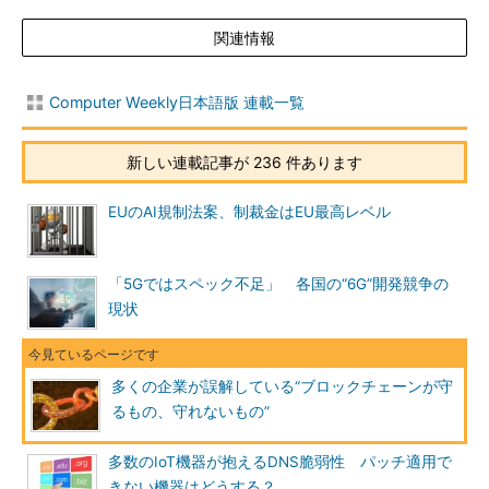
関連情報
Computer Weekly日本語版 連載一覧
新しい連載記事が 236 件あります
EUのAI規制法案、制裁金はEU最高レベル
「5Gではスペック不足」 各国の“6G”開発競争の
現状
多くの企業が誤解している“ブロックチェーンが守
るもの、守れないもの”
多数のIoT機器が抱えるDNS脆弱性 パッチ適用で
きない機器はどうする？