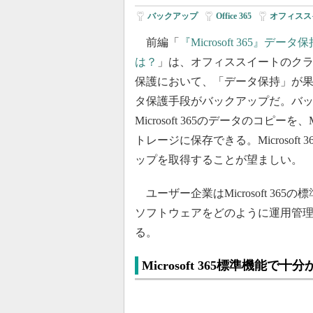
バックアップ
|
Office 365
|
オフィスス
前編「
『Microsoft 365
は？
」は、オフィススイートのクラウドサー
保護において、「データ保持」が
タ保護手段がバックアップだ。バ
Microsoft 365のデータのコピー
トレージに保存できる。Microso
ップを取得することが望ましい。
ユーザー企業はMicrosoft 3
ソフトウェアをどのように運用管
る。
Microsoft 365標準機能