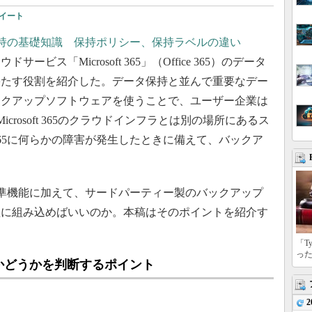
イート
』データ保持の基礎知識 保持ポリシー、保持ラベルの違い
ビス「Microsoft 365」（Office 365）のデータ
果たす役割を紹介した。データ保持と並んで重要なデー
ックアップソフトウェアを使うことで、ユーザー企業は
を、Microsoft 365のクラウドインフラとは別の場所にあるス
ft 365に何らかの障害が発生したときに備えて、バックア
65の標準機能に加えて、サードパーティー製のバックアップ
理に組み込めばいいのか。本稿はそのポイントを紹介す
「T
っ
で十分かどうかを判断するポイント
2