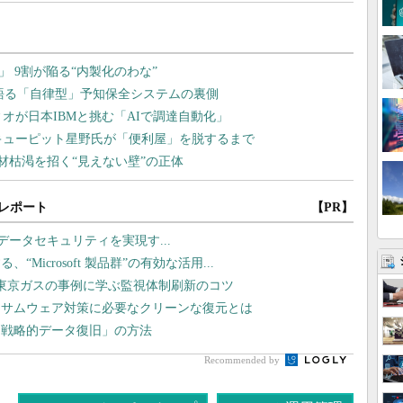
レポート
【PR】
I時代のデータセキュリティを実現す...
icrosoft 製品群”の有効な活用...
東京ガスの事例に学ぶ監視体制刷新のコツ
ンサムウェア対策に必要なクリーンな復元とは
「戦略的データ復旧」の方法
Recommended by