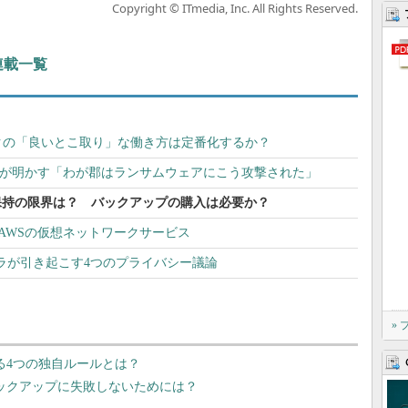
Copyright © ITmedia, Inc. All Rights Reserved.
 連載一覧
クの「良いとこ取り」な働き方は定番化するか？
Oが明かす「わが郡はランサムウェアにこう攻撃された」
」データ保持の限界は？ バックアップの購入は必要か？
？ AWSの仮想ネットワークサービス
メラが引き起こす4つのプライバシー議論
»
を避ける4つの独自ルールとは？
有やバックアップに失敗しないためには？