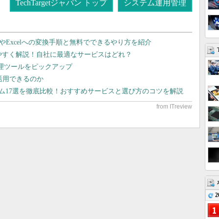
TechTargetジャパン トップ
システム運用管理
dやExcelへの変換手順と無料でできるやり方を紹介
りやすく解説！自社に最適なサービスはどれ？
管理ツールをピックアップ
で活用できるのか
テム17選を徹底比較！おすすめサービスと選び方のコツを解説
2