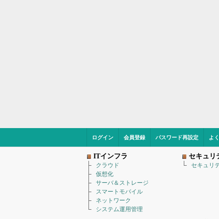
ログイン
会員登録
パスワード再設定
よ
ITインフラ
セキュリ
クラウド
セキュリ
仮想化
サーバ＆ストレージ
スマートモバイル
ネットワーク
システム運用管理