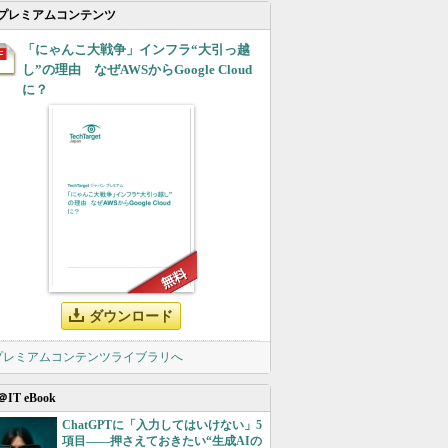
プレミアムコンテンツ
「にゃんこ大戦争」インフラ“大引っ越
し”の理由 なぜAWSからGoogle Cloud
に？
ダウンロード
 プレミアムコンテンツライブラリへ
＠IT eBook
ChatGPTに「入力してはいけない」5
項目――押さえておきたい“生成AIの