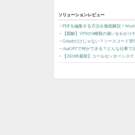
PDFを編集する方法を徹底解説！Wor
【図解】VPNの4種類の違いをわか
Githubだけじゃない？ソースコード
chatGPTで何ができる？どんな仕事
【2024年最新】コールセンターシス