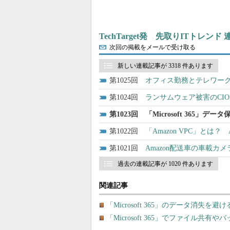
TechTarget発 先取りITトレンド
次回の掲載をメールで受け取る
新しい連載記事が 3318 件あります
1025
オフィス勤務とテレワー
1024
ランサムウェア被害のCI
1023
「Microsoft 365
1022
「Amazon VPC」とは
1021
Amazon配送車の車載カ
過去の連載記事が 1020 件あります
関連記事
「Microsoft 365」のデータ消失
「Microsoft 365」でファイル共