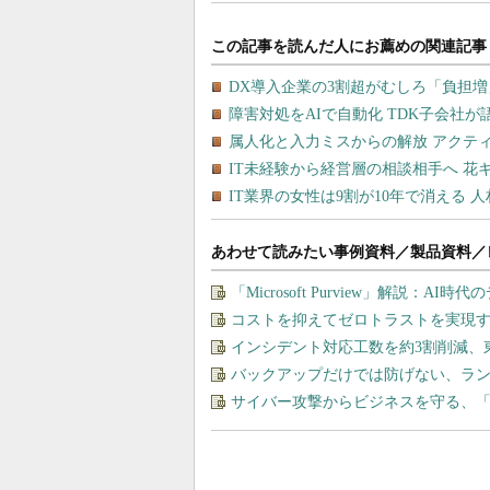
あわせて読みたい事例資料／製品資料／
「Microsoft Purview」解説：A
コストを抑えてゼロトラストを実現する、“M
インシデント対応工数を約3割削減、
バックアップだけでは防げない、ラ
サイバー攻撃からビジネスを守る、