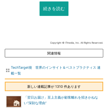
続きを読む
Copyright © ITmedia, Inc. All Rights Reserved.
関連情報
TechTarget発 世界のインサイト＆ベストプラクティス 連
載一覧
新しい連載記事が 1310 件あります
「翌日お届け」至上主義が顧客離れを招きかねな
い“深刻な理由”