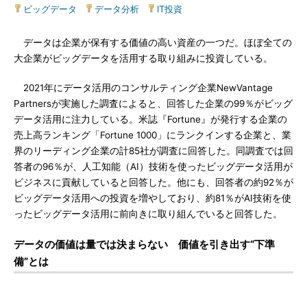
ビッグデータ
|
データ分析
|
IT投資
データは企業が保有する価値の高い資産の一つだ。ほぼ全ての
大企業がビッグデータを活用する取り組みに投資している。
2021年にデータ活用のコンサルティング企業NewVantage
Partnersが実施した調査によると、回答した企業の99％がビッグ
データ活用に注力している。米誌『Fortune』が発行する企業の
売上高ランキング「Fortune 1000」にランクインする企業と、業
界のリーディング企業の計85社が調査に回答した。同調査では回
答者の96％が、人工知能（AI）技術を使ったビッグデータ活用が
ビジネスに貢献していると回答した。他にも、回答者の約92％が
ビッグデータ活用への投資を増やしており、約81％がAI技術を使
ったビッグデータ活用に前向きに取り組んでいると回答した。
データの価値は量では決まらない 価値を引き出す“下準
備”とは