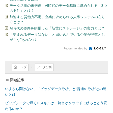
データ活用の未来像 AI時代のデータ基盤に求められる「3つ
の要件」とは？
加速する労働力不足、企業に求められる人事システムの在り
方とは？
AI時代の要件を網羅した「新世代ストレージ」の実力とは？
「盗まれるデータはない」と思い込んでいる企業が見落とし
がちな“あれ”とは
Recommended by
トップ
データ分析
関連記事
いまさら聞けない、「ビッグデータ分析」と“普通の分析”との違
いとは
ビッグデータで輝くITスキルは、舞台がクラウドに移るとどう変
わるのか？