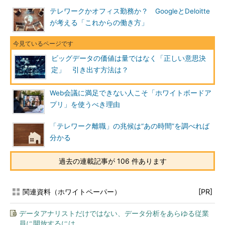
テレワークかオフィス勤務か？ GoogleとDeloitte
が考える「これからの働き方」
ビッグデータの価値は量ではなく「正しい意思決
定」 引き出す方法は？
Web会議に満足できない人こそ「ホワイトボードア
プリ」を使うべき理由
「テレワーク離職」の兆候は“あの時間”を調べれば
分かる
過去の連載記事が 106 件あります
関連資料（ホワイトペーパー）
[PR]
データアナリストだけではない、データ分析をあらゆる従業
員に開放するには