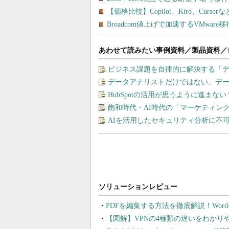
あわせて読みたい事例資料／製品資料／
ビジネス課題を自律的に解決する「
データアナリストだけではない、デ
HubSpotの活用が思うように進ま
飽和時代・AI時代の「マーケティン
AIを活用したセキュリティ分析に不
PDFを編集する方法を徹底解説！Wor
【図解】VPNの4種類の違いをわか