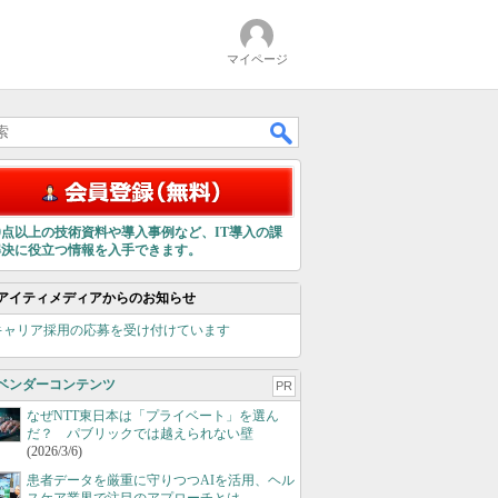
マイページ
00点以上の技術資料や導入事例など、IT導入の課
解決に役立つ情報を入手できます。
アイティメディアからのお知らせ
キャリア採用の応募を受け付けています
ベンダーコンテンツ
PR
なぜNTT東日本は「プライベート」を選ん
だ？ パブリックでは越えられない壁
(2026/3/6)
患者データを厳重に守りつつAIを活用、ヘル