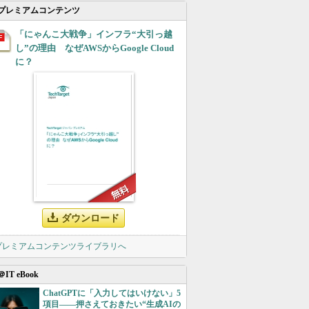
プレミアムコンテンツ
「にゃんこ大戦争」インフラ“大引っ越
し”の理由 なぜAWSからGoogle Cloud
に？
ダウンロード
 プレミアムコンテンツライブラリへ
＠IT eBook
ChatGPTに「入力してはいけない」5
項目――押さえておきたい“生成AIの