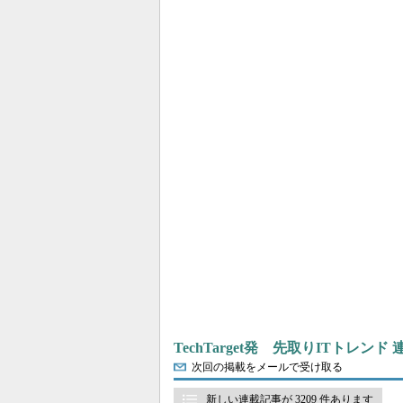
TechTarget発 先取りITトレンド
次回の掲載をメールで受け取る
新しい連載記事が 3209 件あります