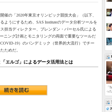
開催の「2020年東京オリンピック競技大会」（以下、
にするため、SAS Instituteのデータ分析ツールを
ンス担当ディレクター、ブレンダン・パーセル氏による
レーニング計画とモニタリングの両面で重要なツールだ
OVID-19）のパンデミック（世界的大流行）でチー
ったためだ。
と「エルゴ」によるデータ活用法とは
「T
っ
2