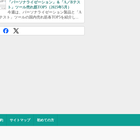
「パーソナライゼーション」＆「A／Bテス
ト」ツール売れ筋TOP5（2025年5月）
今週は、パーソナライゼーション製品と「A
テスト」ツールの国内売れ筋各TOP5を紹介し...
約
サイトマップ
初めての方