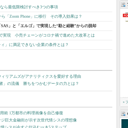
いなら最低限検討すべき3つの事項
C製品から「Zoom Phone」に移行 その導入効果は？
SAS」と「エルゴ」で実現した“勘と経験”からの脱却
半で実現 小売チェーンがコロナ禍で進めた大改革とは
ティ」に満足できない企業の条件とは？
ウィリアムズがアナリティクスを愛好する理由
者」の流儀 勝ちをつかむデータの力とは？
»