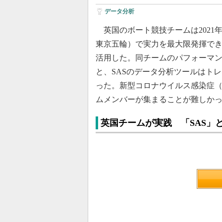
データ分析
英国のボート競技チームは2021年
東京五輪）で実力を最大限発揮できるよう
活用した。同チームのパフォーマ
と、SASのデータ分析ツールはト
った。新型コロナウイルス感染症（C
ムメンバーが集まることが難しか
英国チームが実践 「SAS」