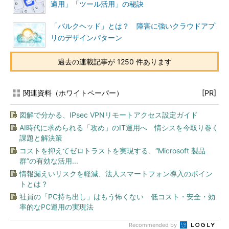
適用」「ツール活用」の秘訣
「バルクヘッド」とは？ 障害に強いクラウドアプ
リのデザインパターン
過去の連載記事が 1250 件あります
関連資料（ホワイトペーパー）
[PR]
図解で分かる、IPsec VPNリモートアクセス設定ガイド
AI時代に求められる「攻め」のIT運用へ 情シスを今取り巻く
課題と解決策
コストを抑えてゼロトラストを実現する、“Microsoft 製品
群”の有効な活用...
情報漏えいリスクを軽減、法人スマートフォン導入のポイン
トとは？
社員の「PC持ち出し」はもう怖くない 低コスト・安全・効
率的なPC運用の実現法
Recommended by