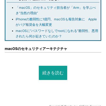
「macOS」のセキュリティ担当者が「Arm」を学ぶべ
き“当然の理由”
iPhoneの脆弱性に1億円、macOSも報告対象に Apple
がバグ報奨金を大幅変更
macOSに“パスワードなしでrootになれる”脆弱性、悪用
されたら何が起きていたのか？
macOSのセキュリティアーキテクチャ
続きを読む