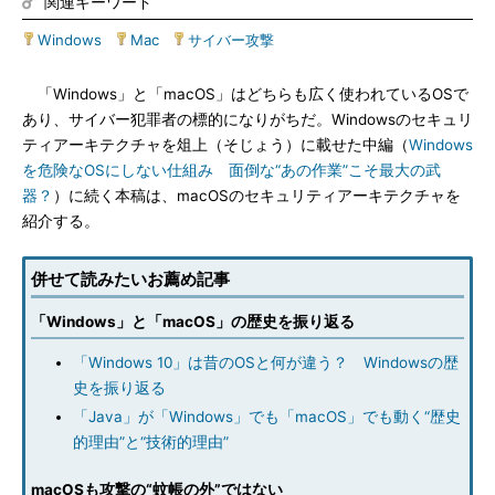
関連キーワード
Windows
|
Mac
|
サイバー攻撃
「Windows」と「macOS」はどちらも広く使われているOSで
あり、サイバー犯罪者の標的になりがちだ。Windowsのセキュリ
ティアーキテクチャを俎上（そじょう）に載せた中編（
Windows
を危険なOSにしない仕組み 面倒な“あの作業”こそ最大の武
器？
）に続く本稿は、macOSのセキュリティアーキテクチャを
紹介する。
併せて読みたいお薦め記事
「Windows」と「macOS」の歴史を振り返る
「Windows 10」は昔のOSと何が違う？ Windowsの歴
史を振り返る
「Java」が「Windows」でも「macOS」でも動く“歴史
的理由”と“技術的理由”
macOSも攻撃の“蚊帳の外”ではない