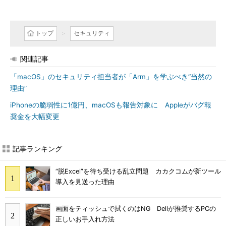
トップ
セキュリティ
関連記事
「macOS」のセキュリティ担当者が「Arm」を学ぶべき“当然の
理由”
iPhoneの脆弱性に1億円、macOSも報告対象に Appleがバグ報
奨金を大幅変更
記事ランキング
“脱Excel”を待ち受ける乱立問題 カカクコムが新ツール
導入を見送った理由
画面をティッシュで拭くのはNG Dellが推奨するPCの
正しいお手入れ方法