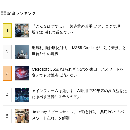
記事ランキング
「こんなはずでは」 製造業の若手は“アナログな現
場”に幻滅して辞めていく
継続利用は4割どまり M365 Copilotが「効く業務」と
期待外れの境界
Microsoft 365の知られざる5つの裏口 パスワードを
変えても攻撃者は消えない
メインフレームは死なず AI活用で20年来の高収益をた
たき出す基幹システムの底力
Joshinが「ピースサイン」で勤怠打刻 共用PCの「パ
スワード忘れ」を解消