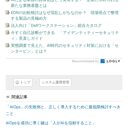
新たな業務基盤とは
EDRの比較検討はなぜ混乱しがちなのか？ 現場視点で整理
する製品の見極め方
法人向け「Dellワークステーション」総合カタログ
今すぐ自己診断ができる 「アイデンティティーセキュリテ
ィ」見直しガイド
実態調査で見えた、AI時代のセキュリティ対策における「セ
ンターピン」とは？
Recommended by
トップ
システム運用管理
関連記事
「AIOps」の失敗例と、正しく導入するために最低限検討すべき
こと
AIOpsを成功に導く鍵は「人がAIを信頼すること」