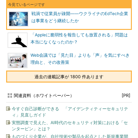
戦渦で従業員が疎開――ウクライナのEdTech企業
は事業をどう継続したか
「Appleに脆弱性を報告しても放置される」問題は
本当になくなったのか？
Web会議では「見た目」よりも「声」を気にすべき
理由と、その改善策
過去の連載記事が 1800 件あります
関連資料（ホワイトペーパー）
[PR]
今すぐ自己診断ができる 「アイデンティティーセキュリテ
ィ」見直しガイド
実態調査で見えた、AI時代のセキュリティ対策における「セ
ンターピン」とは？
ものづくり企業が、自社技術や製品を起点とした新規事業開