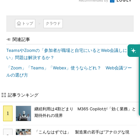
Recommended by
トップ
クラウド
関連記事
TeamsやZoomの「参加者が職場と自宅にいるとWeb会議しにく
い」問題は解決するか？
「Zoom」「Teams」「Webex」使うならどれ？ Web会議ツー
ルの選び方
記事ランキング
継続利用は4割どまり M365 Copilotが「効く業務」と
期待外れの境界
「こんなはずでは」 製造業の若手は“アナログな現
場”に幻滅して辞めていく