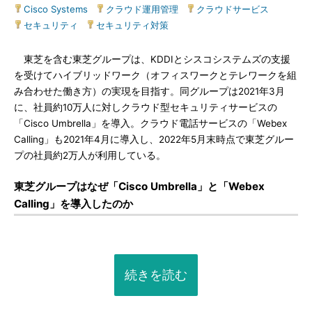
Cisco Systems
|
クラウド運用管理
|
クラウドサービス
|
セキュリティ
|
セキュリティ対策
東芝を含む東芝グループは、KDDIとシスコシステムズの支援
を受けてハイブリッドワーク（オフィスワークとテレワークを組
み合わせた働き方）の実現を目指す。同グループは2021年3月
に、社員約10万人に対しクラウド型セキュリティサービスの
「Cisco Umbrella」を導入。クラウド電話サービスの「Webex
Calling」も2021年4月に導入し、2022年5月末時点で東芝グルー
プの社員約2万人が利用している。
東芝グループはなぜ「Cisco Umbrella」と「Webex
Calling」を導入したのか
続きを読む