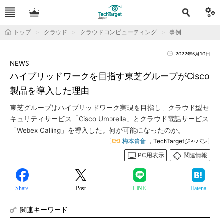
トップ
クラウド
クラウドコンピューティング
事例
2022年6月10日
NEWS
ハイブリッドワークを目指す東芝グループがCisco
製品を導入した理由
東芝グループはハイブリッドワーク実現を目指し、クラウド型セ
キュリティサービス「Cisco Umbrella」とクラウド電話サービス
「Webex Calling」を導入した。何が可能になったのか。
[
梅本貴音
，TechTargetジャパン]
PC用表示
関連情報
Share
Post
LINE
Hatena
関連キーワード