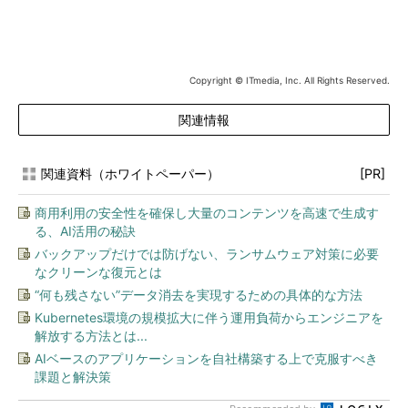
Copyright © ITmedia, Inc. All Rights Reserved.
関連情報
関連資料（ホワイトペーパー）
[PR]
商用利用の安全性を確保し大量のコンテンツを高速で生成す
る、AI活用の秘訣
バックアップだけでは防げない、ランサムウェア対策に必要
なクリーンな復元とは
“何も残さない”データ消去を実現するための具体的な方法
Kubernetes環境の規模拡大に伴う運用負荷からエンジニアを
解放する方法とは...
AIベースのアプリケーションを自社構築する上で克服すべき
課題と解決策