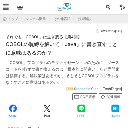
トップ
システム開発
その他言語
技術解説
2022年10月19日
それでも「COBOL」は生き残る【第4回】
COBOLの呪縛を解いて「Java」に書き直すこと
に意味はあるのか？
「COBOL」プログラムのモダナイゼーションのために、ソース
コードを1行ずつ書き換えるのは「根本的に間違い」だと専門家
は指摘する。解決策はあるのか。そもそもCOBOLプログラムを
なくすことに意味はあるのか。
[
Stephanie Glen
，TechTarget]
PC用表示
関連情報
Share
Post
LINE
Hatena