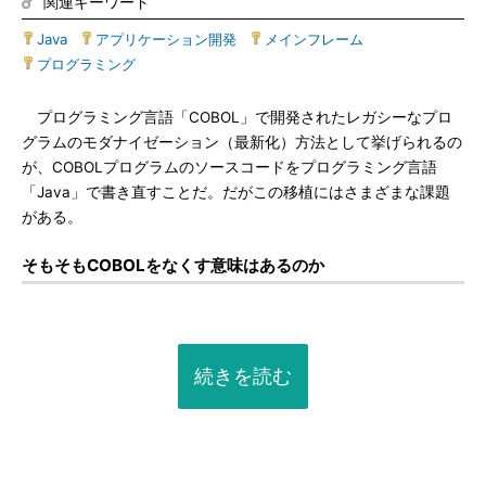
関連キーワード
Java
|
アプリケーション開発
|
メインフレーム
|
プログラミング
プログラミング言語「COBOL」で開発されたレガシーなプロ
グラムのモダナイゼーション（最新化）方法として挙げられるの
が、COBOLプログラムのソースコードをプログラミング言語
「Java」で書き直すことだ。だがこの移植にはさまざまな課題
がある。
そもそもCOBOLをなくす意味はあるのか
続きを読む