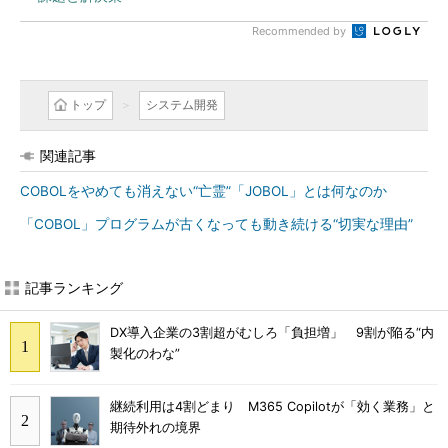
Recommended by
トップ
システム開発
関連記事
COBOLをやめても消えない“亡霊”「JOBOL」とは何なのか
「COBOL」プログラムが古くなっても動き続ける“切実な理由”
記事ランキング
DX導入企業の3割超がむしろ「負担増」 9割が陥る“内
製化のわな”
継続利用は4割どまり M365 Copilotが「効く業務」と
期待外れの境界