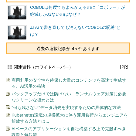
COBOLは何度でもよみがえるのに「コボラー」が
絶滅しかねないのはなぜ？
Javaで書き直しても消えない“COBOLの呪縛”と
は？
過去の連載記事が 45 件あります
関連資料（ホワイトペーパー）
[PR]
商用利用の安全性を確保し大量のコンテンツを高速で生成す
る、AI活用の秘訣
バックアップだけでは防げない、ランサムウェア対策に必要
なクリーンな復元とは
“何も残さない”データ消去を実現するための具体的な方法
Kubernetes環境の規模拡大に伴う運用負荷からエンジニアを
解放する方法とは...
AIベースのアプリケーションを自社構築する上で克服すべき
課題と解決策