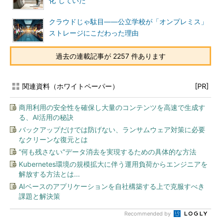
化”していた
クラウドじゃ駄目――公立学校が「オンプレミス」
ストレージにこだわった理由
過去の連載記事が 2257 件あります
関連資料（ホワイトペーパー）
[PR]
商用利用の安全性を確保し大量のコンテンツを高速で生成す
る、AI活用の秘訣
バックアップだけでは防げない、ランサムウェア対策に必要
なクリーンな復元とは
“何も残さない”データ消去を実現するための具体的な方法
Kubernetes環境の規模拡大に伴う運用負荷からエンジニアを
解放する方法とは...
AIベースのアプリケーションを自社構築する上で克服すべき
課題と解決策
Recommended by