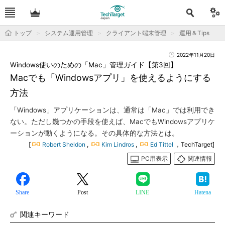
トップ
システム運用管理
クライアント端末管理
運用＆Tips
2022年11月20日
Windows使いのための「Mac」管理ガイド【第3回】
Macでも「Windowsアプリ」を使えるようにする
方法
「Windows」アプリケーションは、通常は「Mac」では利用でき
ない。ただし幾つかの手段を使えば、MacでもWindowsアプリケ
ーションが動くようになる。その具体的な方法とは。
[
Robert Sheldon
,
Kim Lindros
,
Ed Tittel
，TechTarget]
PC用表示
関連情報
Share
Post
LINE
Hatena
関連キーワード