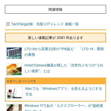
関連情報
TechTarget発 先取りITトレンド 連載一覧
新しい連載記事が 2081 件あります
LTO-9から容量32倍の“1PB超え” 「LTO-14」開発
の裏側
IntelのOptane撤退が残した「次世代メモリの“うれ
しい遺産”」とは
Macでも「Windowsアプリ」を使えるようにする
方法
Windows 11であの「エクスプローラー」が“超絶進