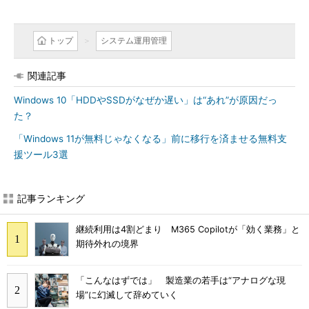
トップ
システム運用管理
関連記事
Windows 10「HDDやSSDがなぜか遅い」は“あれ”が原因だっ
た？
「Windows 11が無料じゃなくなる」前に移行を済ませる無料支
援ツール3選
記事ランキング
継続利用は4割どまり M365 Copilotが「効く業務」と
期待外れの境界
「こんなはずでは」 製造業の若手は“アナログな現
場”に幻滅して辞めていく