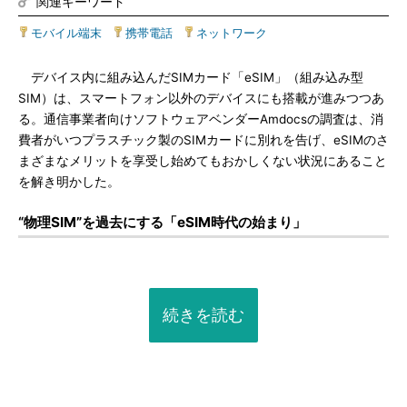
関連キーワード
モバイル端末
|
携帯電話
|
ネットワーク
デバイス内に組み込んだSIMカード「eSIM」（組み込み型
SIM）は、スマートフォン以外のデバイスにも搭載が進みつつあ
る。通信事業者向けソフトウェアベンダーAmdocsの調査は、消
費者がいつプラスチック製のSIMカードに別れを告げ、eSIMのさ
まざまなメリットを享受し始めてもおかしくない状況にあること
を解き明かした。
“物理SIM”を過去にする「eSIM時代の始まり」
続きを読む