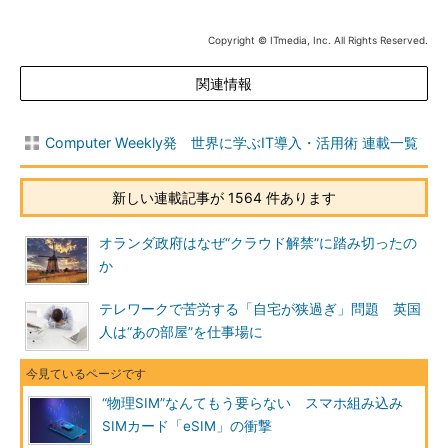
Copyright © ITmedia, Inc. All Rights Reserved.
関連情報
Computer Weekly発 世界に学ぶIT導入・活用術 連載一覧
新しい連載記事が 1564 件あります
オランダ政府はなぜ“クラウド解禁”に踏み切ったの
か
テレワークで苦労する「自宅が狭過ぎ」問題 英国
人は“あの部屋”を仕事場に
“物理SIM”なんてもう要らない スマホ組み込み
SIMカード「eSIM」の衝撃