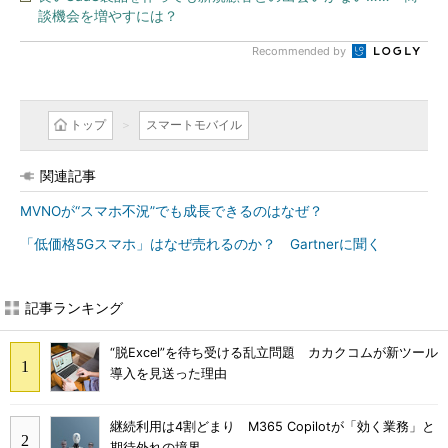
談機会を増やすには？
Recommended by
トップ
スマートモバイル
関連記事
MVNOが“スマホ不況”でも成長できるのはなぜ？
「低価格5Gスマホ」はなぜ売れるのか？ Gartnerに聞く
記事ランキング
“脱Excel”を待ち受ける乱立問題 カカクコムが新ツール
導入を見送った理由
継続利用は4割どまり M365 Copilotが「効く業務」と
期待外れの境界