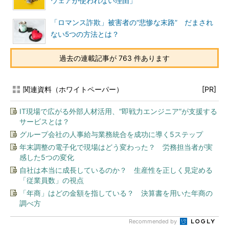
ウェアが使われない理由」
「ロマンス詐欺」被害者の“悲惨な末路” だまされ
ない5つの方法とは？
過去の連載記事が 763 件あります
関連資料（ホワイトペーパー）
[PR]
IT現場で広がる外部人材活用、“即戦力エンジニア”が支援する
サービスとは？
グループ会社の人事給与業務統合を成功に導く5ステップ
年末調整の電子化で現場はどう変わった？ 労務担当者が実
感した5つの変化
自社は本当に成長しているのか？ 生産性を正しく見定める
「従業員数」の視点
「年商」はどの金額を指している？ 決算書を用いた年商の
調べ方
Recommended by