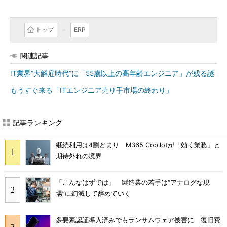
トップ
ERP
関連記事
IT業界“大解雇時代”に「55歳以上の高年齢エンジニア」が残る謎
もうすぐ来る「ITエンジニア売り手市場の終わり」
記事ランキング
継続利用は4割どまり M365 Copilotが「効く業務」と
期待外れの境界
「こんなはずでは」 製造業の若手は“アナログな現
場”に幻滅して辞めていく
多要素認証導入済みでもランサムウェア被害に 復旧費