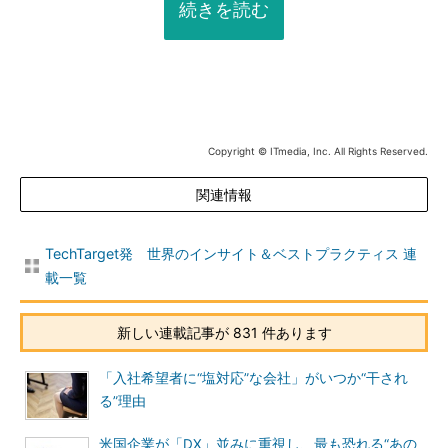
続きを読む
Copyright © ITmedia, Inc. All Rights Reserved.
関連情報
TechTarget発 世界のインサイト＆ベストプラクティス 連
載一覧
新しい連載記事が 831 件あります
「入社希望者に“塩対応”な会社」がいつか“干され
る”理由
米国企業が「DX」並みに重視し、最も恐れる“あの