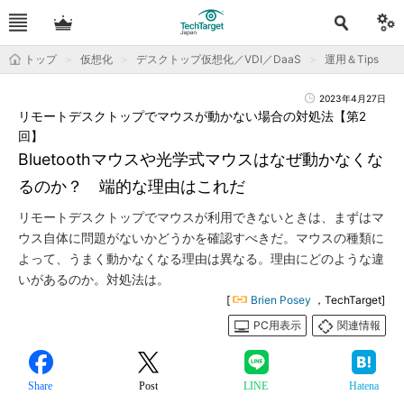
トップ
仮想化
デスクトップ仮想化／VDI／DaaS
運用＆Tips
2023年4月27日
リモートデスクトップでマウスが動かない場合の対処法【第2
回】
Bluetoothマウスや光学式マウスはなぜ動かなくな
るのか？ 端的な理由はこれだ
リモートデスクトップでマウスが利用できないときは、まずはマ
ウス自体に問題がないかどうかを確認すべきだ。マウスの種類に
よって、うまく動かなくなる理由は異なる。理由にどのような違
いがあるのか。対処法は。
[
Brien Posey
，TechTarget]
PC用表示
関連情報
Share
Post
LINE
Hatena