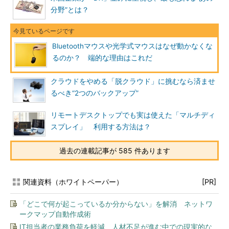
分野”とは？
Bluetoothマウスや光学式マウスはなぜ動かなくな
るのか？ 端的な理由はこれだ
クラウドをやめる「脱クラウド」に挑むなら済ませ
るべき“2つのバックアップ”
リモートデスクトップでも実は使えた「マルチディ
スプレイ」 利用する方法は？
過去の連載記事が 585 件あります
関連資料（ホワイトペーパー）
[PR]
「どこで何が起こっているか分からない」を解消 ネットワ
ークマップ自動作成術
IT担当者の業務負荷を軽減、人材不足が進む中での現実的な