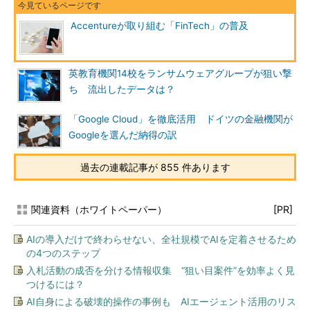
Accentureが取り組む「FinTech」の普及
英教育機関14校をランサムウェアグループが狙い撃
ち 流出したデータは？
「Google Cloud」を徹底活用 ドイツの金融機関が
Googleを選んだ納得の訳
過去の連載記事が 855 件あります
関連資料（ホワイトペーパー）
[PR]
AIの導入だけで終わらせない、全社規模でAIを定着させるため
の4つのステップ
入札活動の成否を分ける情報収集 “狙い目案件”を効率よく見
つけるには？
AI自身による破壊的操作の事例も AIエージェント活用のリス