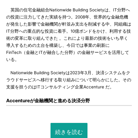
英国の住宅金融組合Nationwide Building Societyは、IT分野へ
の投資に注力してきた実績を持つ。2008年、世界的な金融危機
が発生した影響で金融機関が軒並み支出を削減する中、同組織は
IT分野への重点的な投資に着手。10億ポンドをかけ、利用する技
術の変革に取り組んできた 。これにより最新の技術をいち早く
導入するための土台を構築し、今日では事業の刷新に
FinTech（金融とITが融合した分野）の金融サービスを活用して
いる。
Nationwide Building Societyは2023年3月、決済システムをク
ラウドサービスへ移行する取り組みについて明らかにした。その
支援を担うのはITコンサルティング企業Accenture だ。
Accentureが金融機関と進める決済分野
続きを読む