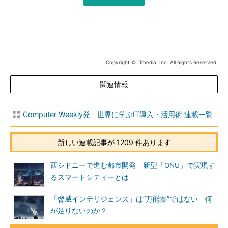
Copyright © ITmedia, Inc. All Rights Reserved.
関連情報
Computer Weekly発 世界に学ぶIT導入・活用術 連載一覧
新しい連載記事が 1209 件あります
西シドニーで進む都市開発 新型「ONU」で実現す
るスマートシティーとは
「脅威インテリジェンス」は“万能薬”ではない 何
が足りないのか？