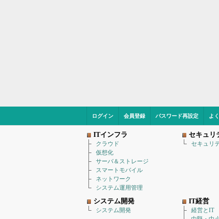
ログイン
会員登録
パスワード再設定
よ
ITインフラ
セキュリ
クラウド
セキュリ
仮想化
サーバ＆ストレージ
スマートモバイル
ネットワーク
システム運用管理
システム開発
IT経営
システム開発
経営とIT