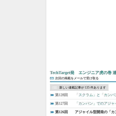
TechTarget発 エンジニア虎の巻
次回の掲載をメールで受け取る
新しい連載記事が 135 件あります
128
「スクラム」と「カンバ
127
「カンバン」でのアジャ
126
アジャイル型開発の「カ