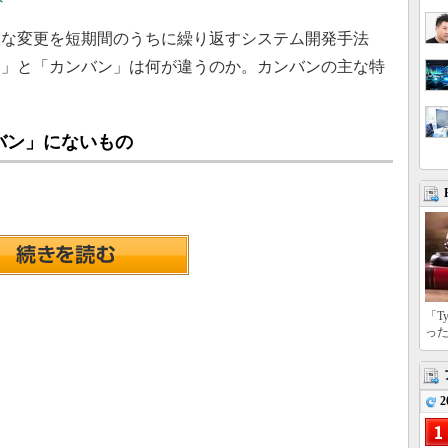
ト
な変更を短期間のうちに繰り返すシステム開発手法
ム」と「カンバン」は何が違うのか。カンバンの主な特
バン」にないもの
「T
っ
2