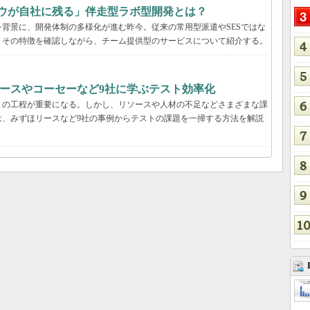
ハウが自社に残る」伴走型ラボ型開発とは？
背景に、開発体制の多様化が進む昨今。従来の常用型派遣やSESではな
。その特徴を確認しながら、チーム提供型のサービスについて紹介する。
ースやコーセーなど9社に学ぶテスト効率化
トの工程が重要になる。しかし、リソースや人材の不足などさまざまな課
は、みずほリースなど9社の事例からテストの課題を一掃する方法を解説