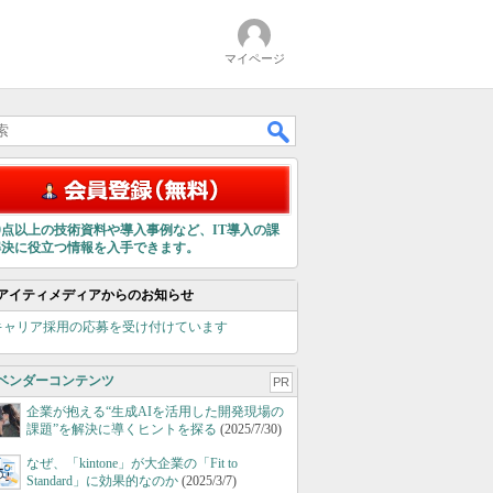
マイページ
00点以上の技術資料や導入事例など、IT導入の課
解決に役立つ情報を入手できます。
アイティメディアからのお知らせ
キャリア採用の応募を受け付けています
ベンダーコンテンツ
PR
企業が抱える“生成AIを活用した開発現場の
課題”を解決に導くヒントを探る
(2025/7/30)
なぜ、「kintone」が大企業の「Fit to
Standard」に効果的なのか
(2025/3/7)