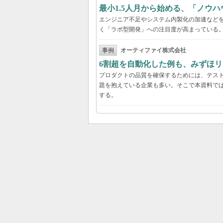
最小1.5人月から始める、「ノウ
エンジニア不足やシステム内製化の加速などを
く「ラボ型開発」への注目度が高まっている
事例
オーティファイ株式会社
6割超を自動化した例も、みずほリ
プロダクトの品質を確保するためには、テス
題を抱えている企業も多い。そこで本資料で
する。