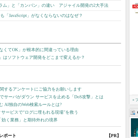
ラム」と「カンバン」の違い アジャイル開発の2大手法
利でも「JavaScript」がなくならないのはなぜ？
なくてOK」が根本的に間違っている理由
I」はソフトウェア開発をどこまで変えるか？
»
レポート
【PR】