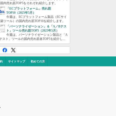
国内売れ筋TOP5をそれぞれ紹介します。
「ECプラットフォーム」売れ筋
TOP10（2025年5月）
今週は、ECプラットフォーム製品（ECサイ
築ツール）の国内売れ筋TOP10を紹介します。
「パーソナライゼーション」＆「A／Bテス
ト」ツール売れ筋TOP5（2025年5月）
今週は、パーソナライゼーション製品と「A
テスト」ツールの国内売れ筋各TOP5を紹介し...
約
サイトマップ
初めての方
ス