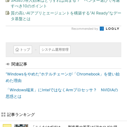
SASEの導入効果はどうすれば高まる？ ベンダー選びで考慮
すべき10のポイント
質の高いAIアプリとエージェントを構築する“AI Ready”なデー
タ基盤とは
Recommended by
トップ
システム運用管理
関連記事
“Windowsをやめた”ホテルチェーンが「Chromebook」を使い始
めた理由
「Windows端末」にIntelではなくArmプロセッサ？ NVIDIAの
思惑とは
記事ランキング