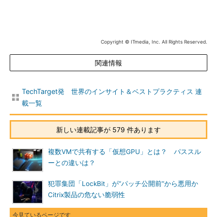
Copyright © ITmedia, Inc. All Rights Reserved.
関連情報
TechTarget発 世界のインサイト＆ベストプラクティス 連
載一覧
新しい連載記事が 579 件あります
複数VMで共有する「仮想GPU」とは？ パススル
ーとの違いは？
犯罪集団「LockBit」が“パッチ公開前”から悪用か
Citrix製品の危ない脆弱性