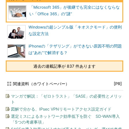
「Microsoft 365」が後継でも完全にはなくならな
い「Office 365」の“謎”
Windowsの超シンプル版「キオスクモード」の便利
な設定方法
iPhoneの「テザリング」ができない原因不明の問題
は“あれ”で解消する？
過去の連載記事が 837 件あります
関連資料（ホワイトペーパー）
[PR]
マンガで解説：「ゼロトラスト」「SASE」の必要性とメリッ
ト
図解で分かる、IPsec VPNリモートアクセス設定ガイド
選定ミスによるネットワーク効率低下を防ぐ SD-WAN導入
「5つの考慮事項」