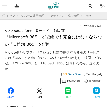
トップ
システム運用管理
クライアント端末管理
比較
2023年12月24日
Microsoftの「365」系サービス【第2回】
「Microsoft 365」が後継でも完全にはなくならな
い「Office 365」の“謎”
Microsoftがサブスクリプション形式で提供する各種のサービス
には「365」が名称に付いているものが幾つかあり、混同しがち
だ。「Office 365」と「Microsoft 365」は同じなのか、違うの
か。
[
Gary Olsen
，TechTarget]
PC用表示
関連情報
Share
Post
LINE
Hatena