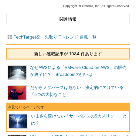
Copyright © ITmedia, Inc. All Rights Reserved.
関連情報
TechTarget発 先取りITトレンド 連載一覧
新しい連載記事が 1084 件あります
なぜAWSによる「VMware Cloud on AWS」の販売
が終了に？ Broadcomの狙いは
だからメタバースは危ない 決定的に欠けている
「5つの大切なこと」
いまさら聞けない「サーバレスの5大メリット」と
は？