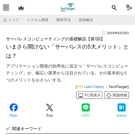
トップ
システム開発
開発手法
技術解説
2024年6月25日
サーバレスコンピューティングの基礎解説【第1回】
いまさら聞けない「サーバレスの5大メリット」と
は？
アプリケーション開発の効率化に役立つ「サーバレスコンピュー
ティング」が、幅広い業界から注目されている。その基本的な5
つのメリットをおさらいする。
[
Liam Cleary
，TechTarget]
PC用表示
関連情報
Share
Post
LINE
Hatena
関連キーワード