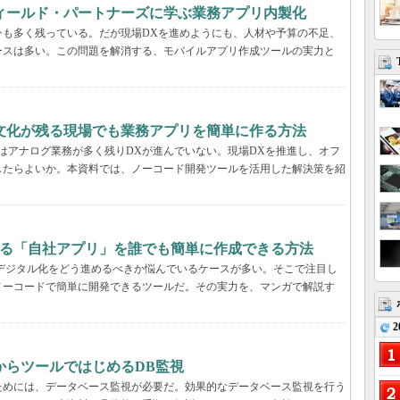
フィールド・パートナーズに学ぶ業務アプリ内製化
今も多く残っている。だが現場DXを進めようにも、人材や予算の不足、
ースは多い。この問題を解消する、モバイルアプリ作成ツールの実力と
文化が残る現場でも業務アプリを簡単に作る方法
はアナログ業務が多く残りDXが進んでいない。現場DXを推進し、オフ
したらよいか。本資料では、ノーコード開発ツールを活用した解決策を紹
する「自社アプリ」を誰でも簡単に作成できる方法
デジタル化をどう進めるべきか悩んでいるケースが多い。そこで注目し
ノーコードで簡単に開発できるツールだ。その実力を、マンガで解説す
2
からツールではじめるDB監視
ためには、データベース監視が必要だ。効果的なデータベース監視を行う