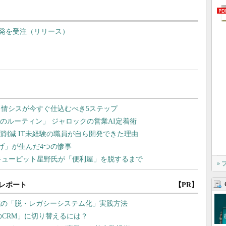
発を受注（リリース）
»
レポート
【PR】
域の「脱・レガシーシステム化」実践方法
のCRM」に切り替えるには？