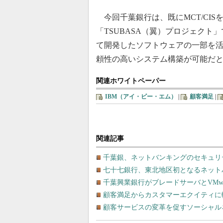
今回千葉銀行は、既にMCT/CI
「TSUBASA（翼）プロジェクト」
て開発したソフトウェアの一部を
頼性の高いシステム構築が可能だ
関連ホワイトペーパー
IBM（アイ・ビー・エム）
|
顧客満足
|
関連記事
千葉銀、ネットバンキングのセキュリティ強
七十七銀行、東北地区初となるネット
千葉興業銀行がブレードサーバとVMwa
顧客満足からカスタマーエクイティに
顧客サービスの変革を促すソーシャル