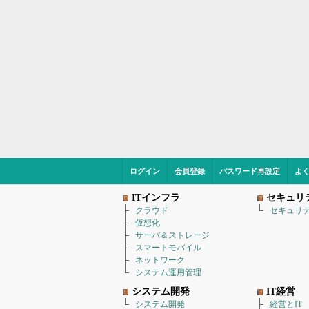
ログイン
会員登録
パスワード再設定
よ
ITインフラ
セキュリ
クラウド
セキュリ
仮想化
サーバ＆ストレージ
スマートモバイル
ネットワーク
システム運用管理
システム開発
IT経営
システム開発
経営とIT