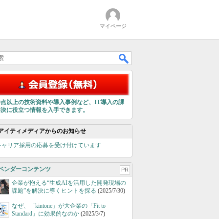
マイページ
00点以上の技術資料や導入事例など、IT導入の課
解決に役立つ情報を入手できます。
アイティメディアからのお知らせ
キャリア採用の応募を受け付けています
ベンダーコンテンツ
PR
企業が抱える“生成AIを活用した開発現場の
課題”を解決に導くヒントを探る
(2025/7/30)
なぜ、「kintone」が大企業の「Fit to
Standard」に効果的なのか
(2025/3/7)