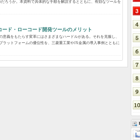
のだろうか。本資料で具体的な手順を解説するとともに、有効なツールを
コード・ローコード開発ツールのメリット
真の意義をもたらす変革にはさまざまなハードルがある。それを克服し、
プラットフォームの優位性を、三菱重工業やJX金属の導入事例とともに