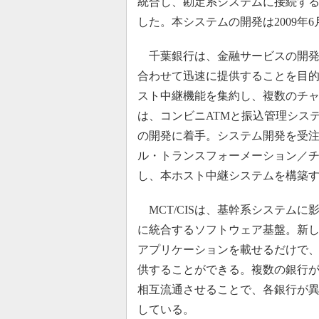
統合し、勘定系システムに接続す
した。本システムの開発は2009年
千葉銀行は、金融サービスの開発
合わせて迅速に提供することを目
スト中継機能を集約し、複数のチ
は、コンビニATMと振込管理シス
の開発に着手。システム開発を受注
ル・トランスフォーメーション／チャ
し、本ホスト中継システムを構築
MCT/CISは、基幹系システム
に統合するソフトウェア基盤。新しい
アプリケーションを載せるだけで
供することができる。複数の銀行がM
相互流通させることで、各銀行が
している。