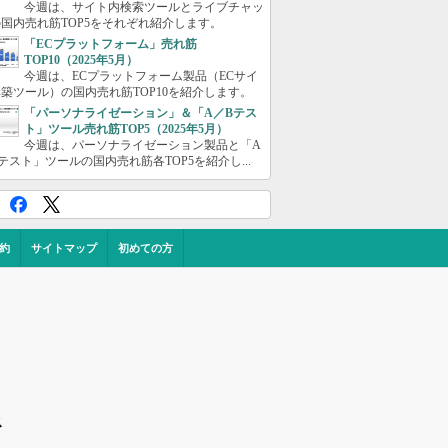
今週は、サイト内検索ツールとライブチャッ
国内売れ筋TOP5をそれぞれ紹介します。
「ECプラットフォーム」売れ筋
TOP10（2025年5月）
今週は、ECプラットフォーム製品（ECサイ
築ツール）の国内売れ筋TOP10を紹介します。
「パーソナライゼーション」＆「A／Bテス
ト」ツール売れ筋TOP5（2025年5月）
今週は、パーソナライゼーション製品と「A
テスト」ツールの国内売れ筋各TOP5を紹介し...
約
サイトマップ
初めての方
ス