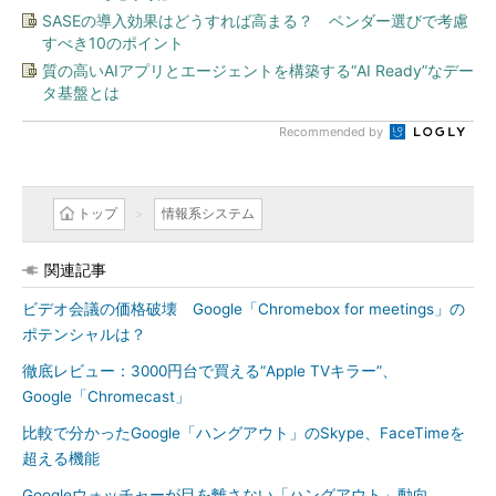
SASEの導入効果はどうすれば高まる？ ベンダー選びで考慮
すべき10のポイント
質の高いAIアプリとエージェントを構築する“AI Ready”なデー
タ基盤とは
Recommended by
トップ
情報系システム
関連記事
ビデオ会議の価格破壊 Google「Chromebox for meetings」の
ポテンシャルは？
徹底レビュー：3000円台で買える“Apple TVキラー”、
Google「Chromecast」
比較で分かったGoogle「ハングアウト」のSkype、FaceTimeを
超える機能
Googleウォッチャーが目を離さない「ハングアウト」動向