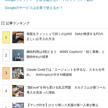
Googleのサービスは企業で使えるか？
記事ランキング
画面をティッシュで拭くのはNG Dellが推奨するPCの
正しいお手入れ方法
継続利用は4割どまり M365 Copilotが「効く業務」と
期待外れの境界
Claude Codeでは「エージェントを作るな、スキルを作
れ」 Anthropicが示すAI構築術
“脱Excel”を待ち受ける乱立問題 カカクコムが新ツール
導入を見送った理由
【マンガ付き】ひとり情シス支援の第一人者が教え