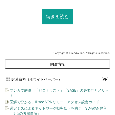
続きを読む
Copyright © ITmedia, Inc. All Rights Reserved.
関連情報
関連資料（ホワイトペーパー）
[PR]
マンガで解説：「ゼロトラスト」「SASE」の必要性とメリッ
ト
図解で分かる、IPsec VPNリモートアクセス設定ガイド
選定ミスによるネットワーク効率低下を防ぐ SD-WAN導入
「5つの考慮事項」