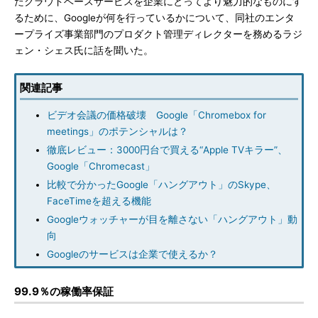
たクラウドベースサービスを企業にとってより魅力的なものにす
るために、Googleが何を行っているかについて、同社のエンタ
ープライズ事業部門のプロダクト管理ディレクターを務めるラジ
ェン・シェス氏に話を聞いた。
関連記事
ビデオ会議の価格破壊 Google「Chromebox for
meetings」のポテンシャルは？
徹底レビュー：3000円台で買える“Apple TVキラー”、
Google「Chromecast」
比較で分かったGoogle「ハングアウト」のSkype、
FaceTimeを超える機能
Googleウォッチャーが目を離さない「ハングアウト」動
向
Googleのサービスは企業で使えるか？
99.9％の稼働率保証